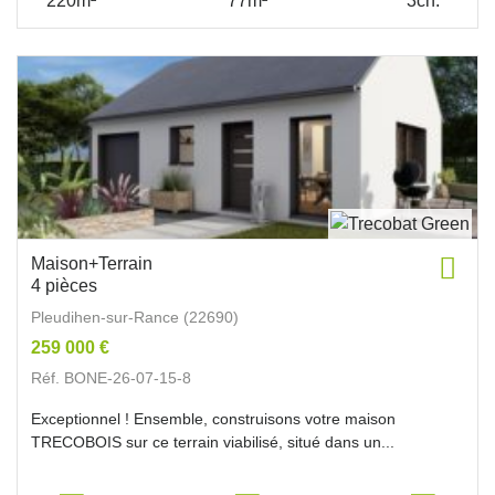
220m²
77m²
3ch.
Maison+Terrain
4 pièces
Pleudihen-sur-Rance (22690)
259 000 €
Réf. BONE-26-07-15-8
Exceptionnel ! Ensemble, construisons votre maison
TRECOBOIS sur ce terrain viabilisé, situé dans un...