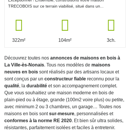
TRECOBOIS sur ce terrain viabilisé, situé dans un...
322m²
104m²
3ch.
Découvrez toutes nos
annonces de maisons en bois à
La Ville-ès-Nonais
. Tous nos modèles de
maisons
neuves en bois
sont réalisés par des artisans locaux et
sont conçus par un
constructeur fiable
reconnu pour la
qualité
, la
durabilité
et son accompagnement complet.
Que vous souhaitiez une maison moderne en bois de
plain-pied ou à étage, grande (100m2 voire plus) ou petite,
avec minimum 2 ou 3 chambres, un garage… Toutes nos
maisons en bois sont
sur-mesure
, personnalisées et
conformes à la norme RE 2020
. Et bien sûr ultra solides,
résistantes, parfaitement isolées et faciles à entretenir.