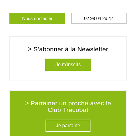
Nous contacter
02 98 04 29 47
> S’abonner à la Newsletter
Je m'inscris
> Parrainer un proche avec le
Club Trecobat
Je parraine