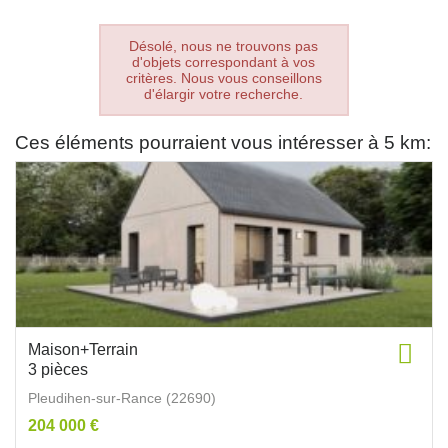
Désolé, nous ne trouvons pas
d'objets correspondant à vos
critères. Nous vous conseillons
d'élargir votre recherche.
Ces éléments pourraient vous intéresser à 5 km:
Maison+Terrain
3 pièces
Pleudihen-sur-Rance (22690)
204 000 €