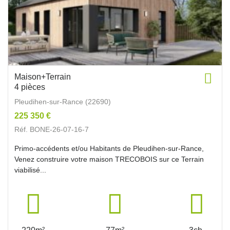
Maison+Terrain
4 pièces
Pleudihen-sur-Rance (22690)
225 350 €
Réf. BONE-26-07-16-7
Primo-accédents et/ou Habitants de Pleudihen-sur-Rance,
Venez construire votre maison TRECOBOIS sur ce Terrain
viabilisé...