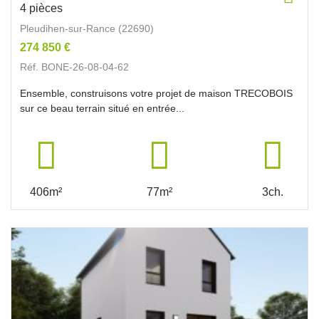
4 pièces
Pleudihen-sur-Rance (22690)
274 850 €
Réf. BONE-26-08-04-62
Ensemble, construisons votre projet de maison TRECOBOIS
sur ce beau terrain situé en entrée...
406m²
77m²
3ch.