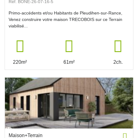
Réf. BONE-26-07-16-5
Primo-accédents et/ou Habitants de Pleudihen-sur-Rance,
Venez construire votre maison TRECOBOIS sur ce Terrain
viabilisé...
220m²
61m²
2ch.
Maison+Terrain