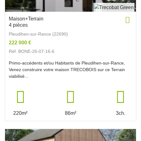
Maison+Terrain
4 pièces
Pleudihen-sur-Rance (22690)
222 000 €
Réf. BONE-26-07-16-6
Primo-accédents et/ou Habitants de Pleudihen-sur-Rance,
Venez construire votre maison TRECOBOIS sur ce Terrain
viabilisé...
220m²
86m²
3ch.