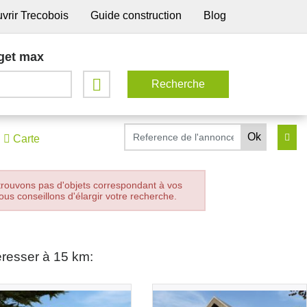
vrir Trecobois
Guide construction
Blog
get max
Carte
trouvons pas d'objets correspondant à vos
ous conseillons d'élargir votre recherche.
éresser à 15 km: