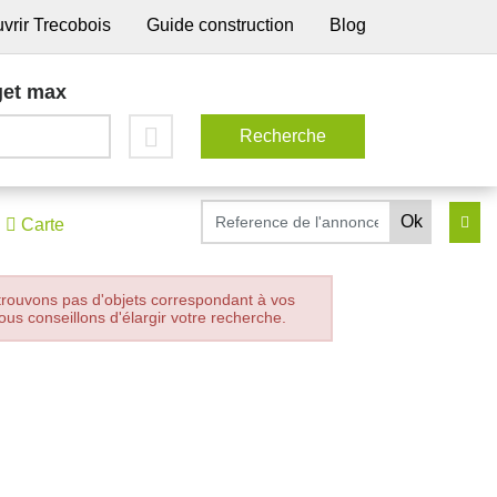
vrir Trecobois
Guide construction
Blog
et max
Carte
trouvons pas d'objets correspondant à vos
ous conseillons d'élargir votre recherche.