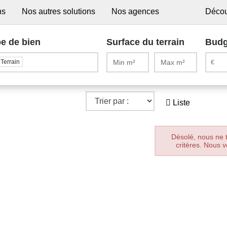
ns
Nos autres solutions
Nos agences
Décou
e de bien
Surface du terrain
Budg
Terrain
Liste
Désolé, nous ne 
critères. Nous v