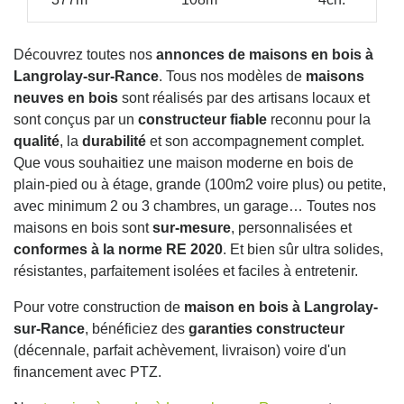
Découvrez toutes nos
annonces de maisons en bois à
Langrolay-sur-Rance
. Tous nos modèles de
maisons
neuves en bois
sont réalisés par des artisans locaux et
sont conçus par un
constructeur fiable
reconnu pour la
qualité
, la
durabilité
et son accompagnement complet.
Que vous souhaitiez une maison moderne en bois de
plain-pied ou à étage, grande (100m2 voire plus) ou petite,
avec minimum 2 ou 3 chambres, un garage… Toutes nos
maisons en bois sont
sur-mesure
, personnalisées et
conformes à la norme RE 2020
. Et bien sûr ultra solides,
résistantes, parfaitement isolées et faciles à entretenir.
Pour votre construction de
maison en bois à Langrolay-
sur-Rance
, bénéficiez des
garanties constructeur
(décennale, parfait achèvement, livraison) voire d'un
financement avec PTZ.