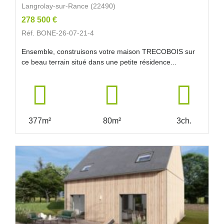
Langrolay-sur-Rance (22490)
278 500 €
Réf. BONE-26-07-21-4
Ensemble, construisons votre maison TRECOBOIS sur
ce beau terrain situé dans une petite résidence...
377m²
80m²
3ch.