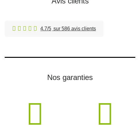
Avis clients
4.7/5
sur 586 avis clients
Nos garanties