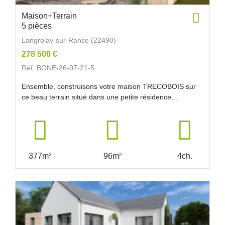
Maison+Terrain
5 pièces
Langrolay-sur-Rance (22490)
278 500 €
Réf. BONE-26-07-21-5
Ensemble, construisons votre maison TRECOBOIS sur
ce beau terrain situé dans une petite résidence...
377m²
96m²
4ch.