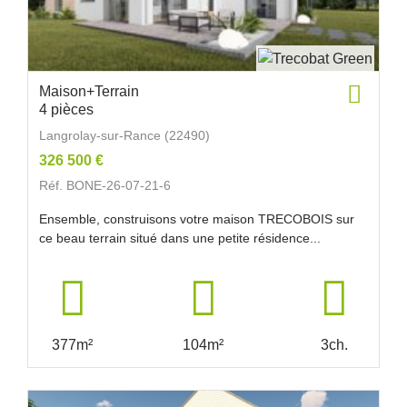
Maison+Terrain
4 pièces
Langrolay-sur-Rance (22490)
326 500 €
Réf. BONE-26-07-21-6
Ensemble, construisons votre maison TRECOBOIS sur
ce beau terrain situé dans une petite résidence...
377m²
104m²
3ch.