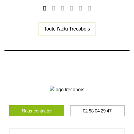
Toute l'actu Trecobois
Nous contacter
02 98 04 29 47