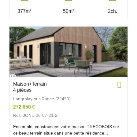
377m²
50m²
2ch.
Maison+Terrain
4 pièces
Langrolay-sur-Rance (22490)
272 850 €
Réf. BONE-26-07-21-2
Ensemble, construisons votre maison TRECOBOIS sur
ce beau terrain situé dans une petite résidence...