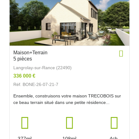
Maison+Terrain
5 pièces
Langrolay-sur-Rance (22490)
336 000 €
Réf. BONE-26-07-21-7
Ensemble, construisons votre maison TRECOBOIS sur
ce beau terrain situé dans une petite résidence...
377m²
108m²
4ch.