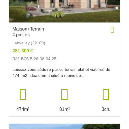
Maison+Terrain
4 pièces
Lanvallay (22100)
281 300 €
Réf. BONE-26-08-04-25
Laissez-vous séduire par ce terrain plat et viabilisé de
474 m2, idéalement situé à moins de...
474m²
81m²
3ch.