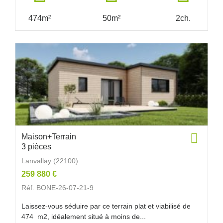
474m²
50m²
2ch.
Maison+Terrain
3 pièces
Lanvallay (22100)
259 880 €
Réf. BONE-26-07-21-9
Laissez-vous séduire par ce terrain plat et viabilisé de
474 m2, idéalement situé à moins de...