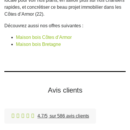
locale pour voir nos plans, en savoir plus sur nos chantiers
rapides, et concrétiser ce beau projet immobilier dans les
Côtes d’Armor (22).
Découvrez aussi nos offres suivantes :
Maison bois Côtes d’Armor
Maison bois Bretagne
Avis clients
4.7/5
sur 586 avis clients