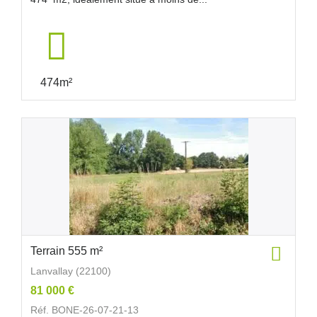
474m²
Terrain 555 m²
Lanvallay (22100)
81 000 €
Réf. BONE-26-07-21-13