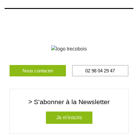
Nous contacter
02 98 04 29 47
> S’abonner à la Newsletter
Je m'inscris