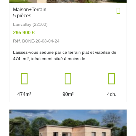
Maison+Terrain
5 pièces
Lanvallay (22100)
295 900 €
Réf. BONE-26-08-04-24
Laissez-vous séduire par ce terrain plat et viabilisé de
474 m2, idéalement situé à moins de...
474m²
90m²
4ch.