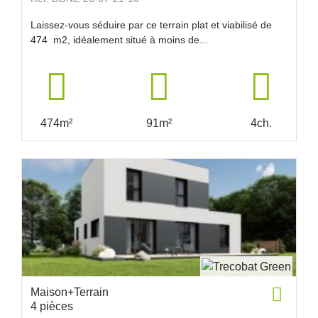
Laissez-vous séduire par ce terrain plat et viabilisé de
474 m2, idéalement situé à moins de...
474m²
91m²
4ch.
Maison+Terrain
4 pièces