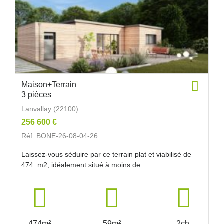
Maison+Terrain
3 pièces
Lanvallay (22100)
256 600 €
Réf. BONE-26-08-04-26
Laissez-vous séduire par ce terrain plat et viabilisé de
474 m2, idéalement situé à moins de...
474m²
59m²
2ch.