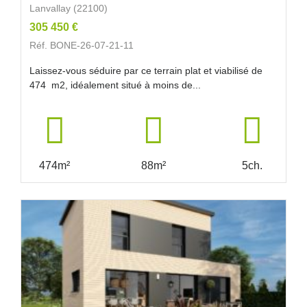
Lanvallay (22100)
305 450 €
Réf. BONE-26-07-21-11
Laissez-vous séduire par ce terrain plat et viabilisé de
474 m2, idéalement situé à moins de...
474m²
88m²
5ch.