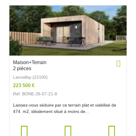
Maison+Terrain
2 pièces
Lanvallay (22100)
223 500 €
Réf. BONE-26-07-21-8
Laissez-vous séduire par ce terrain plat et viabilisé de
474 m2, idéalement situé à moins de...