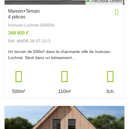
Maison+Terrain
4 pièces
Inzinzac-Lochrist (56650)
349 900 €
Réf. MADR-26-07-13-3
Un terrain de 500m² dans la charmante ville de Inzinzac-
Lochrist. Situé dans un lotissement...
500m²
110m²
3ch.