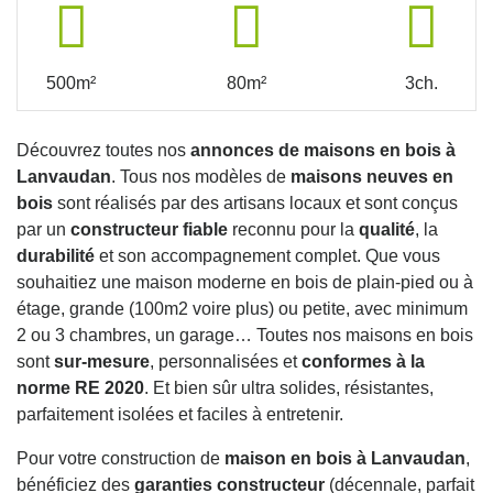
500m²
80m²
3ch.
Découvrez toutes nos
annonces de maisons en bois à
Lanvaudan
. Tous nos modèles de
maisons neuves en
bois
sont réalisés par des artisans locaux et sont conçus
par un
constructeur fiable
reconnu pour la
qualité
, la
durabilité
et son accompagnement complet. Que vous
souhaitiez une maison moderne en bois de plain-pied ou à
étage, grande (100m2 voire plus) ou petite, avec minimum
2 ou 3 chambres, un garage… Toutes nos maisons en bois
sont
sur-mesure
, personnalisées et
conformes à la
norme RE 2020
. Et bien sûr ultra solides, résistantes,
parfaitement isolées et faciles à entretenir.
Pour votre construction de
maison en bois à Lanvaudan
,
bénéficiez des
garanties constructeur
(décennale, parfait