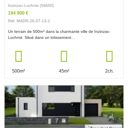
Inzinzac-Lochrist (56650)
194 900 €
Réf. MADR-26-07-13-2
Un terrain de 500m² dans la charmante ville de Inzinzac-
Lochrist. Situé dans un lotissement...
500m²
45m²
2ch.