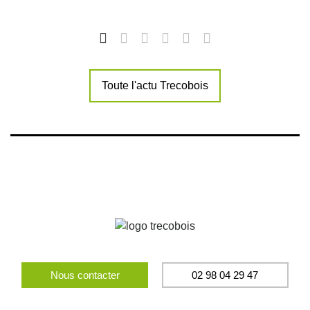
Toute l'actu Trecobois
Nous contacter
02 98 04 29 47