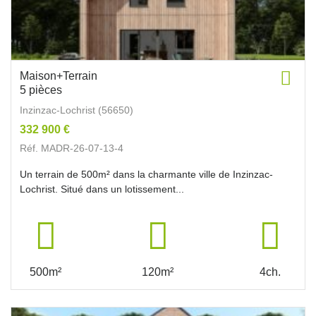
Maison+Terrain
5 pièces
Inzinzac-Lochrist (56650)
332 900 €
Réf. MADR-26-07-13-4
Un terrain de 500m² dans la charmante ville de Inzinzac-
Lochrist. Situé dans un lotissement...
500m²
120m²
4ch.