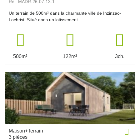
Réf. MADR-26-07-13-1
Un terrain de 500m² dans la charmante ville de Inzinzac-
Lochrist. Situé dans un lotissement...
500m²
122m²
3ch.
Maison+Terrain
3 pièces