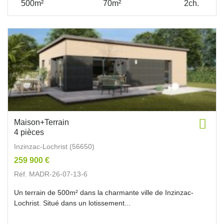
500m²
70m²
2ch.
Maison+Terrain
4 pièces
Inzinzac-Lochrist (56650)
259 900 €
Réf. MADR-26-07-13-6
Un terrain de 500m² dans la charmante ville de Inzinzac-
Lochrist. Situé dans un lotissement...