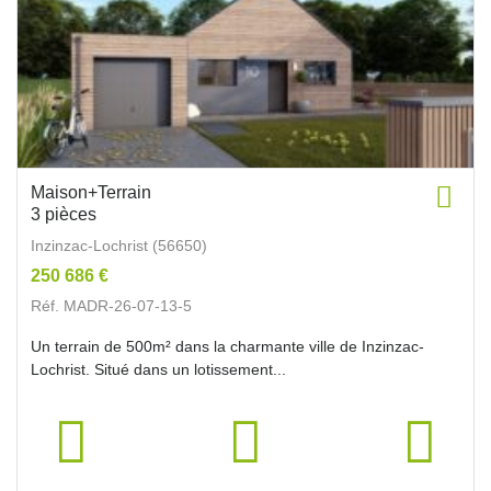
Maison+Terrain
3 pièces
Inzinzac-Lochrist (56650)
250 686 €
Réf. MADR-26-07-13-5
Un terrain de 500m² dans la charmante ville de Inzinzac-
Lochrist. Situé dans un lotissement...