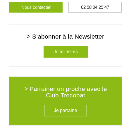
Nous contacter
02 98 04 29 47
> S’abonner à la Newsletter
Je m'inscris
> Parrainer un proche avec le
Club Trecobat
Je parraine