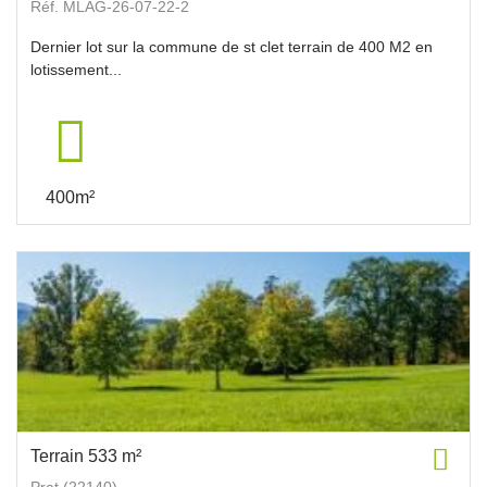
Réf. MLAG-26-07-22-2
Dernier lot sur la commune de st clet terrain de 400 M2 en
lotissement...
400m²
Terrain 533 m²
Prat (22140)