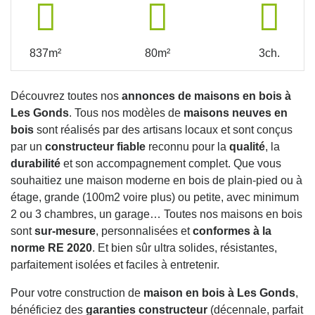
837m²
80m²
3ch.
Découvrez toutes nos
annonces de maisons en bois à
Les Gonds
. Tous nos modèles de
maisons neuves en
bois
sont réalisés par des artisans locaux et sont conçus
par un
constructeur fiable
reconnu pour la
qualité
, la
durabilité
et son accompagnement complet. Que vous
souhaitiez une maison moderne en bois de plain-pied ou à
étage, grande (100m2 voire plus) ou petite, avec minimum
2 ou 3 chambres, un garage… Toutes nos maisons en bois
sont
sur-mesure
, personnalisées et
conformes à la
norme RE 2020
. Et bien sûr ultra solides, résistantes,
parfaitement isolées et faciles à entretenir.
Pour votre construction de
maison en bois à Les Gonds
,
bénéficiez des
garanties constructeur
(décennale, parfait