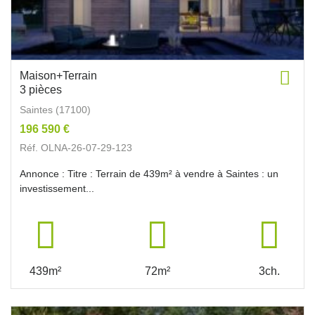
Maison+Terrain
3 pièces
Saintes (17100)
196 590 €
Réf. OLNA-26-07-29-123
Annonce : Titre : Terrain de 439m² à vendre à Saintes : un
investissement...
439m²
72m²
3ch.