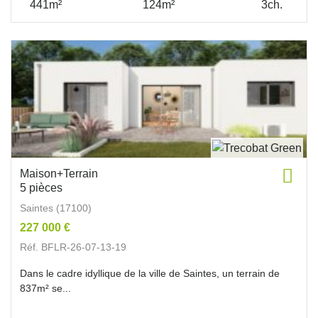
441m²
124m²
3ch.
Maison+Terrain
5 pièces
Saintes (17100)
227 000 €
Réf. BFLR-26-07-13-19
Dans le cadre idyllique de la ville de Saintes, un terrain de
837m² se...