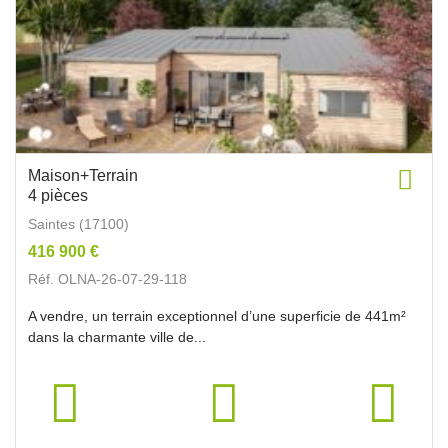
Maison+Terrain
4 pièces
Saintes (17100)
416 900 €
Réf. OLNA-26-07-29-118
A vendre, un terrain exceptionnel d’une superficie de 441m²
dans la charmante ville de...