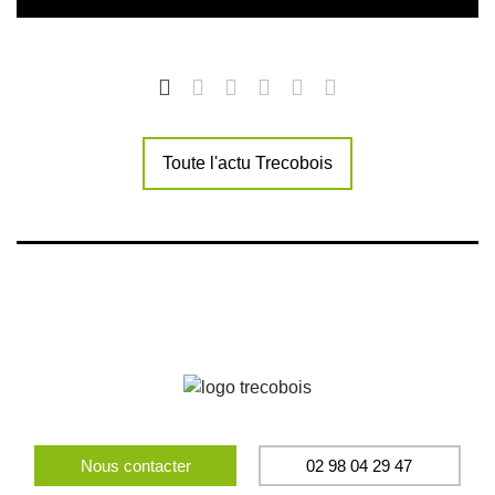
Toute l'actu Trecobois
Nous contacter
02 98 04 29 47