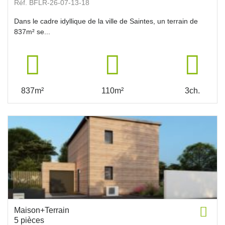
Réf. BFLR-26-07-13-18
Dans le cadre idyllique de la ville de Saintes, un terrain de
837m² se...
837m²
110m²
3ch.
Maison+Terrain
5 pièces