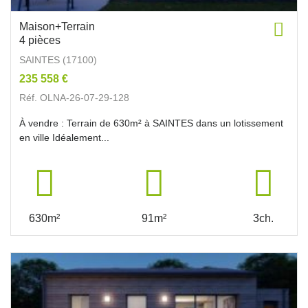
Maison+Terrain
4 pièces
SAINTES (17100)
235 558 €
Réf. OLNA-26-07-29-128
À vendre : Terrain de 630m² à SAINTES dans un lotissement
en ville Idéalement...
630m²
91m²
3ch.