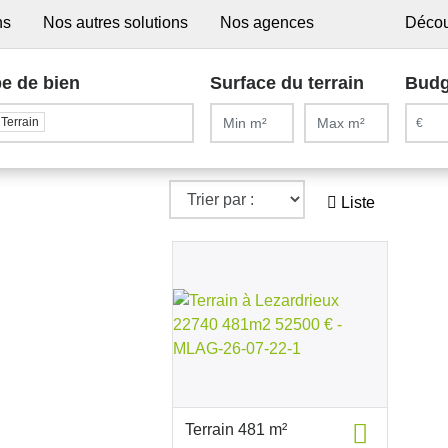
ns
Nos autres solutions
Nos agences
Décou
e de bien
Surface du terrain
Budg
Terrain
Liste
Terrain 481 m²