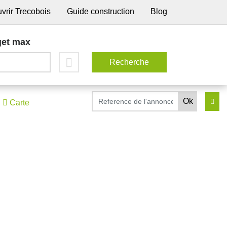
vrir Trecobois
Guide construction
Blog
et max
Carte