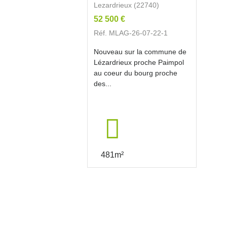
Lezardrieux (22740)
52 500 €
Réf. MLAG-26-07-22-1
Nouveau sur la commune de
Lézardrieux proche Paimpol
au coeur du bourg proche
des...
481m²