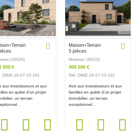
ison+Terrain
Maison+Terrain
pièces
5 pièces
esse (35520)
Melesse (35520)
2 000 €
409 500 €
. DIME-26-07-23-101
Réf. DIME-26-07-23-102
s aux investisseurs et aux
Avis aux investisseurs et aux
illes en quête d’un projet
familles en quête d’un projet
obilier, un terrain
immobilier, un terrain
eptionnel...
exceptionnel...