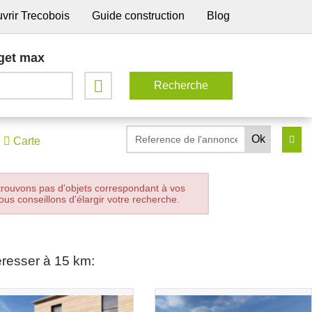
vrir Trecobois
Guide construction
Blog
get max
Carte
trouvons pas d'objets correspondant à vos
ous conseillons d'élargir votre recherche.
éresser à 15 km: