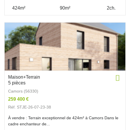
424m²
90m²
2ch.
Maison+Terrain
5 pièces
Camors (56330)
259 400 €
Réf. STJE-26-07-23-38
À vendre : Terrain exceptionnel de 424m² à Camors Dans le
cadre enchanteur de...