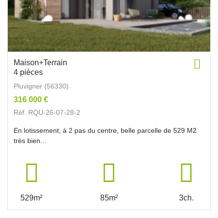
Maison+Terrain
4 pièces
Pluvigner (56330)
316 000 €
Réf. RQU-26-07-28-2
En lotissement, à 2 pas du centre, belle parcelle de 529 M2
très bien...
529m²
85m²
3ch.