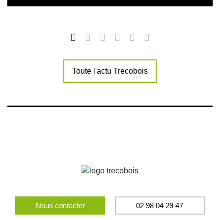
Toute l'actu Trecobois
Nous contacter
02 98 04 29 47