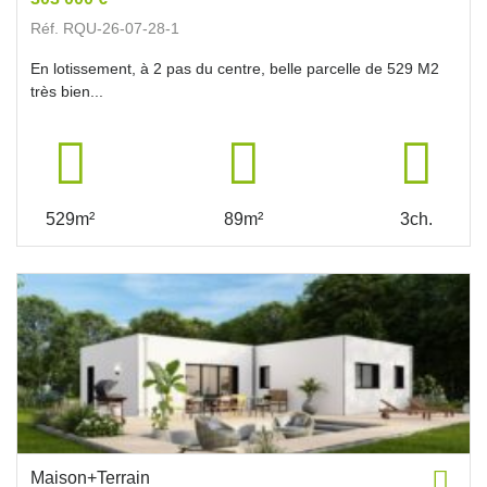
Réf. RQU-26-07-28-1
En lotissement, à 2 pas du centre, belle parcelle de 529 M2
très bien...
529m²
89m²
3ch.
Maison+Terrain