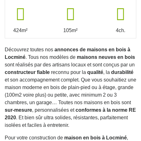
424m²
105m²
4ch.
Découvrez toutes nos
annonces de maisons en bois à
Locminé
. Tous nos modèles de
maisons neuves en bois
sont réalisés par des artisans locaux et sont conçus par un
constructeur fiable
reconnu pour la
qualité
, la
durabilité
et son accompagnement complet. Que vous souhaitiez une
maison moderne en bois de plain-pied ou à étage, grande
(100m2 voire plus) ou petite, avec minimum 2 ou 3
chambres, un garage… Toutes nos maisons en bois sont
sur-mesure
, personnalisées et
conformes à la norme RE
2020
. Et bien sûr ultra solides, résistantes, parfaitement
isolées et faciles à entretenir.
Pour votre construction de
maison en bois à Locminé
,