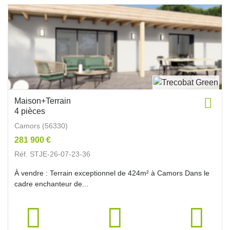
Maison+Terrain
4 pièces
Camors (56330)
281 900 €
Réf. STJE-26-07-23-36
À vendre : Terrain exceptionnel de 424m² à Camors Dans le
cadre enchanteur de...