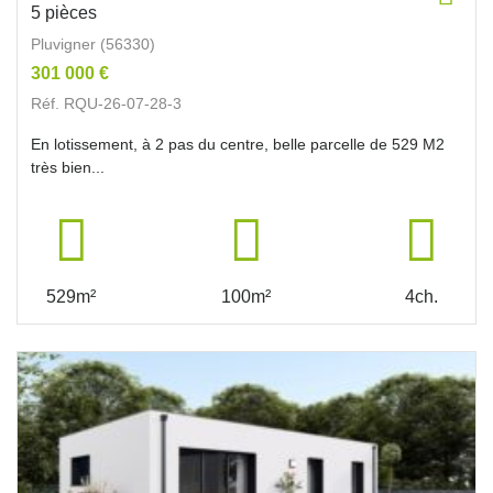
5 pièces
Pluvigner (56330)
301 000 €
Réf. RQU-26-07-28-3
En lotissement, à 2 pas du centre, belle parcelle de 529 M2
très bien...
529m²
100m²
4ch.