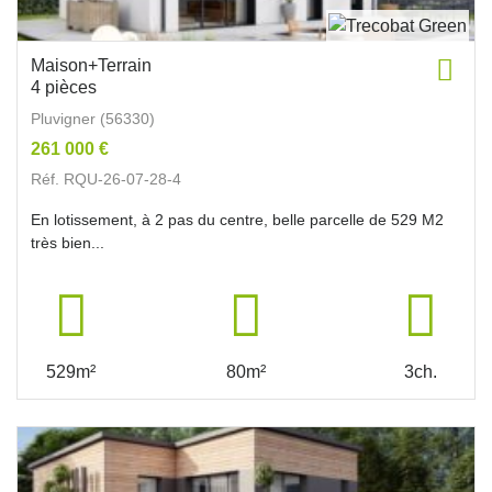
Maison+Terrain
4 pièces
Pluvigner (56330)
261 000 €
Réf. RQU-26-07-28-4
En lotissement, à 2 pas du centre, belle parcelle de 529 M2
très bien...
529m²
80m²
3ch.