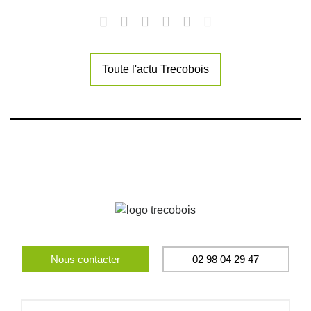
Toute l'actu Trecobois
Nous contacter
02 98 04 29 47