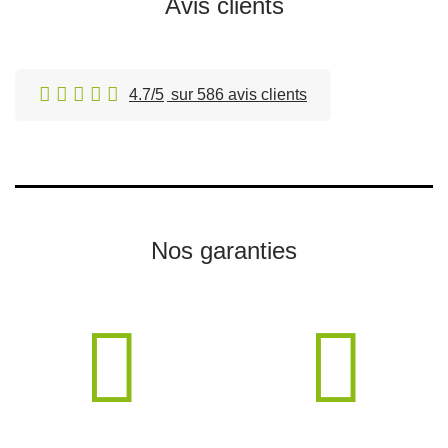
Avis clients
4.7/5
sur 586 avis clients
Nos garanties