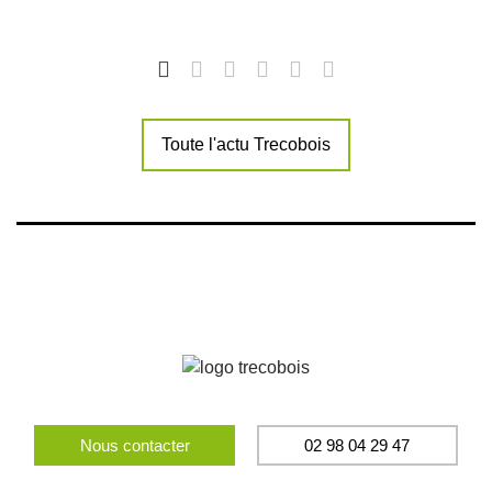
Toute l'actu Trecobois
Nous contacter
02 98 04 29 47