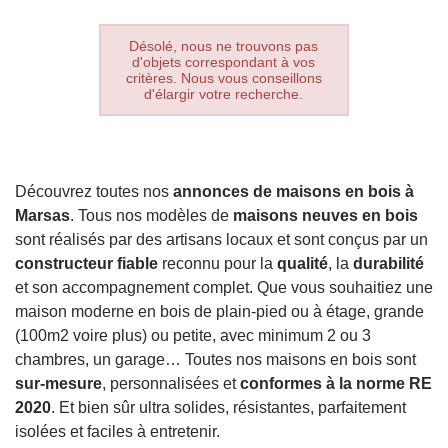
Désolé, nous ne trouvons pas
d'objets correspondant à vos
critères. Nous vous conseillons
d'élargir votre recherche.
Découvrez toutes nos
annonces de maisons en bois à
Marsas
. Tous nos modèles de
maisons neuves en bois
sont réalisés par des artisans locaux et sont conçus par un
constructeur fiable
reconnu pour la
qualité
, la
durabilité
et son accompagnement complet. Que vous souhaitiez une
maison moderne en bois de plain-pied ou à étage, grande
(100m2 voire plus) ou petite, avec minimum 2 ou 3
chambres, un garage… Toutes nos maisons en bois sont
sur-mesure
, personnalisées et
conformes à la norme RE
2020
. Et bien sûr ultra solides, résistantes, parfaitement
isolées et faciles à entretenir.