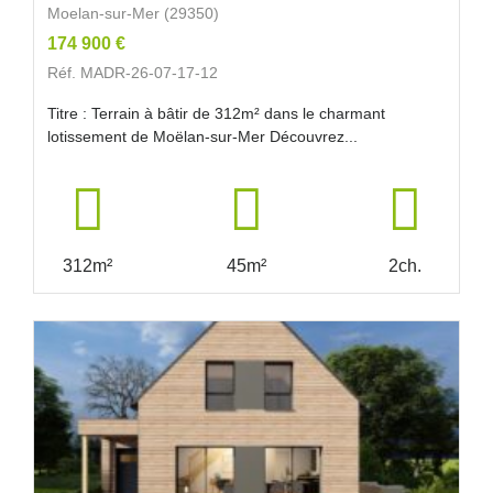
Moelan-sur-Mer (29350)
174 900 €
Réf. MADR-26-07-17-12
Titre : Terrain à bâtir de 312m² dans le charmant
lotissement de Moëlan-sur-Mer Découvrez...
312m²
45m²
2ch.