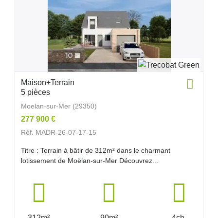
Maison+Terrain
5 pièces
Moelan-sur-Mer (29350)
277 900 €
Réf. MADR-26-07-17-15
Titre : Terrain à bâtir de 312m² dans le charmant
lotissement de Moëlan-sur-Mer Découvrez...
312m²
90m²
4ch.