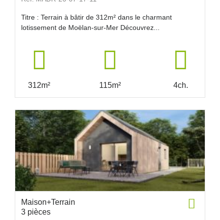
Titre : Terrain à bâtir de 312m² dans le charmant
lotissement de Moëlan-sur-Mer Découvrez...
312m²
115m²
4ch.
Maison+Terrain
3 pièces