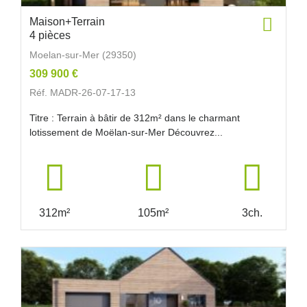
Maison+Terrain
4 pièces
Moelan-sur-Mer (29350)
309 900 €
Réf. MADR-26-07-17-13
Titre : Terrain à bâtir de 312m² dans le charmant
lotissement de Moëlan-sur-Mer Découvrez...
312m²
105m²
3ch.