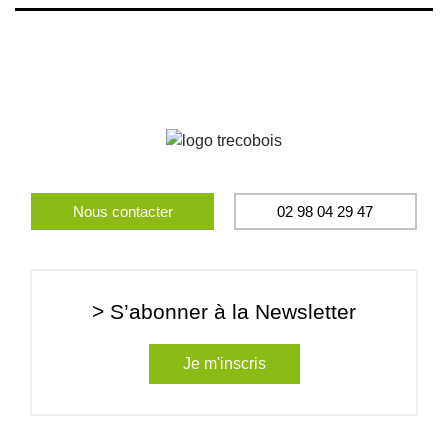
Nous contacter
02 98 04 29 47
> S’abonner à la Newsletter
Je m'inscris