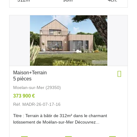
Maison+Terrain
5 pièces
Moelan-sur-Mer (29350)
373 900 €
Réf. MADR-26-07-17-16
Titre : Terrain à bâtir de 312m² dans le charmant
lotissement de Moëlan-sur-Mer Découvrez...