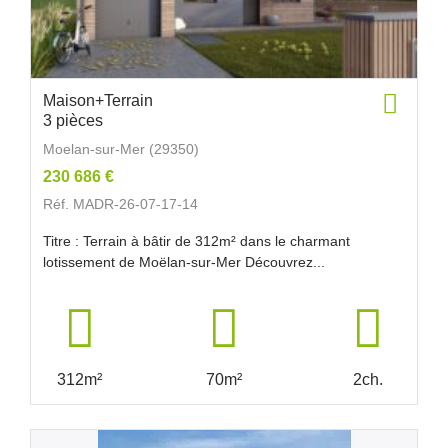
Maison+Terrain
3 pièces
Moelan-sur-Mer (29350)
230 686 €
Réf. MADR-26-07-17-14
Titre : Terrain à bâtir de 312m² dans le charmant
lotissement de Moëlan-sur-Mer Découvrez...
312m²
70m²
2ch.