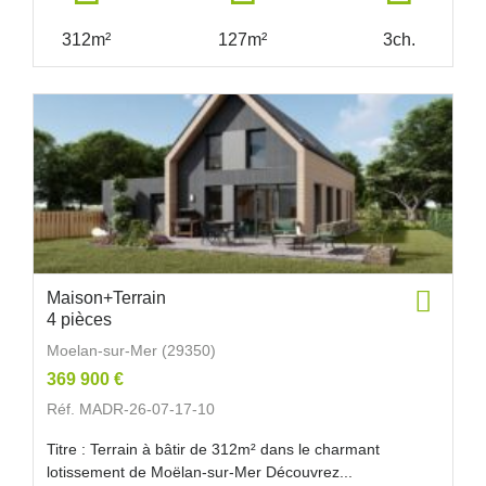
312m²
127m²
3ch.
Maison+Terrain
4 pièces
Moelan-sur-Mer (29350)
369 900 €
Réf. MADR-26-07-17-10
Titre : Terrain à bâtir de 312m² dans le charmant
lotissement de Moëlan-sur-Mer Découvrez...