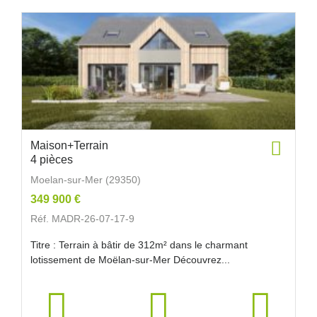
Maison+Terrain
4 pièces
Moelan-sur-Mer (29350)
349 900 €
Réf. MADR-26-07-17-9
Titre : Terrain à bâtir de 312m² dans le charmant
lotissement de Moëlan-sur-Mer Découvrez...