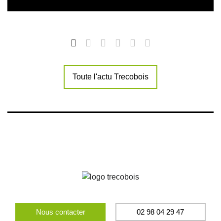
Toute l'actu Trecobois
Nous contacter
02 98 04 29 47