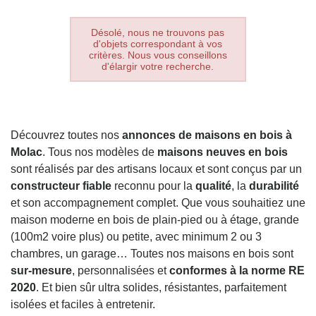
Désolé, nous ne trouvons pas
d'objets correspondant à vos
critères. Nous vous conseillons
d'élargir votre recherche.
Découvrez toutes nos
annonces de maisons en bois à
Molac
. Tous nos modèles de
maisons neuves en bois
sont réalisés par des artisans locaux et sont conçus par un
constructeur fiable
reconnu pour la
qualité
, la
durabilité
et son accompagnement complet. Que vous souhaitiez une
maison moderne en bois de plain-pied ou à étage, grande
(100m2 voire plus) ou petite, avec minimum 2 ou 3
chambres, un garage… Toutes nos maisons en bois sont
sur-mesure
, personnalisées et
conformes à la norme RE
2020
. Et bien sûr ultra solides, résistantes, parfaitement
isolées et faciles à entretenir.