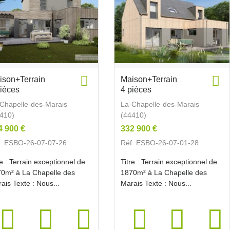
ison+Terrain
Maison+Terrain
pièces
4 pièces
Chapelle-des-Marais
La-Chapelle-des-Marais
410)
(44410)
4 900 €
332 900 €
. ESBO-26-07-07-26
Réf. ESBO-26-07-01-28
re : Terrain exceptionnel de
Titre : Terrain exceptionnel de
0m² à La Chapelle des
1870m² à La Chapelle des
ais Texte : Nous...
Marais Texte : Nous...