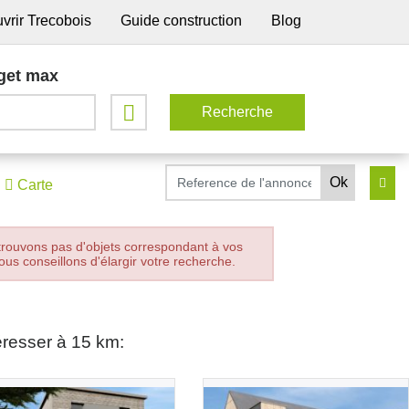
vrir Trecobois
Guide construction
Blog
get max
Carte
trouvons pas d'objets correspondant à vos
ous conseillons d'élargir votre recherche.
éresser à 15 km: