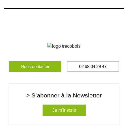
Nous contacter
02 98 04 29 47
> S’abonner à la Newsletter
Je m'inscris