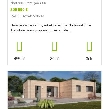
Nort-sur-Erdre (44390)
259 890 €
Réf. JLD-26-07-20-14
Dans le cadre verdoyant et serein de Nort-sur-Erdre,
Trecobois vous propose un terrain de...
455m²
80m²
3ch.