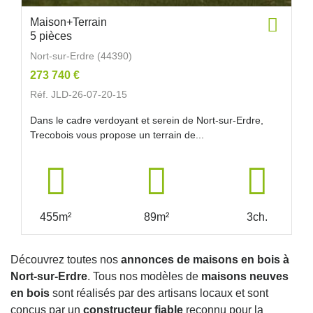
Maison+Terrain
5 pièces
Nort-sur-Erdre (44390)
273 740 €
Réf. JLD-26-07-20-15
Dans le cadre verdoyant et serein de Nort-sur-Erdre,
Trecobois vous propose un terrain de...
455m²
89m²
3ch.
Découvrez toutes nos
annonces de maisons en bois à
Nort-sur-Erdre
. Tous nos modèles de
maisons neuves
en bois
sont réalisés par des artisans locaux et sont
conçus par un
constructeur fiable
reconnu pour la