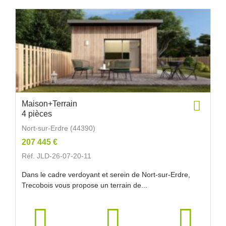
Maison+Terrain
4 pièces
Nort-sur-Erdre (44390)
207 445 €
Réf. JLD-26-07-20-11
Dans le cadre verdoyant et serein de Nort-sur-Erdre,
Trecobois vous propose un terrain de...