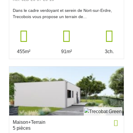
Dans le cadre verdoyant et serein de Nort-sur-Erdre,
Trecobois vous propose un terrain de...
455m²
91m²
3ch.
Maison+Terrain
5 pièces