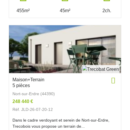
455m²
45m²
2ch.
Maison+Terrain
5 pièces
Nort-sur-Erdre (44390)
248 440 €
Réf. JLD-26-07-20-12
Dans le cadre verdoyant et serein de Nort-sur-Erdre,
Trecobois vous propose un terrain de...