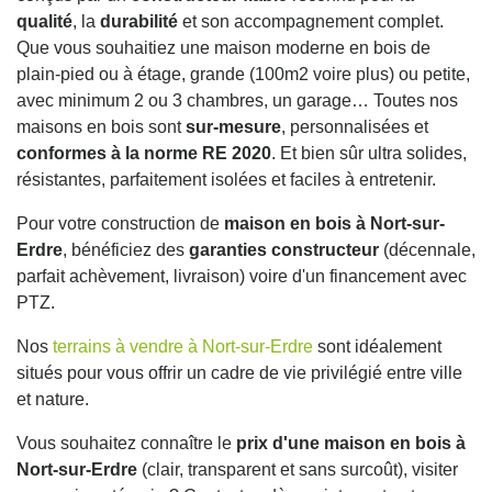
qualité
, la
durabilité
et son accompagnement complet.
Que vous souhaitiez une maison moderne en bois de
plain-pied ou à étage, grande (100m2 voire plus) ou petite,
avec minimum 2 ou 3 chambres, un garage… Toutes nos
maisons en bois sont
sur-mesure
, personnalisées et
conformes à la norme RE 2020
. Et bien sûr ultra solides,
résistantes, parfaitement isolées et faciles à entretenir.
Pour votre construction de
maison en bois à Nort-sur-
Erdre
, bénéficiez des
garanties constructeur
(décennale,
parfait achèvement, livraison) voire d'un financement avec
PTZ.
Nos
terrains à vendre à Nort-sur-Erdre
sont idéalement
situés pour vous offrir un cadre de vie privilégié entre ville
et nature.
Vous souhaitez connaître le
prix d'une maison en bois à
Nort-sur-Erdre
(clair, transparent et sans surcoût), visiter