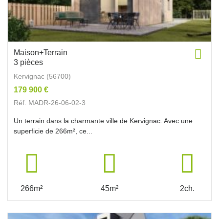
Maison+Terrain
3 pièces
Kervignac (56700)
179 900 €
Réf. MADR-26-06-02-3
Un terrain dans la charmante ville de Kervignac. Avec une
superficie de 266m², ce...
266m²
45m²
2ch.