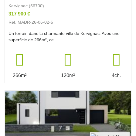
Kervignac (56700)
317 900 €
Réf. MADR-26-06-02-5
Un terrain dans la charmante ville de Kervignac. Avec une
superficie de 266m², ce...
266m²
120m²
4ch.