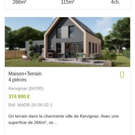
266m²
115m²
4ch.
Maison+Terrain
4 pièces
Kervignac (56700)
374 900 €
Réf. MADR-26-06-02-1
Un terrain dans la charmante ville de Kervignac. Avec une
superficie de 266m², ce...