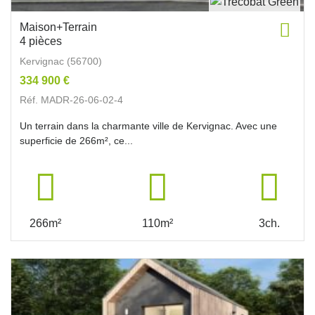
Maison+Terrain
4 pièces
Kervignac (56700)
334 900 €
Réf. MADR-26-06-02-4
Un terrain dans la charmante ville de Kervignac. Avec une
superficie de 266m², ce...
266m²
110m²
3ch.