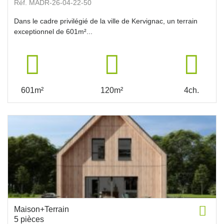
Réf. MADR-26-04-22-50
Dans le cadre privilégié de la ville de Kervignac, un terrain
exceptionnel de 601m²...
601m²
120m²
4ch.
Maison+Terrain
5 pièces