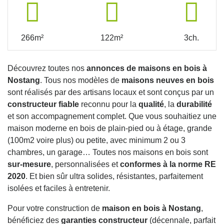
266m²
122m²
3ch.
Découvrez toutes nos
annonces de maisons en bois à
Nostang
. Tous nos modèles de
maisons neuves en bois
sont réalisés par des artisans locaux et sont conçus par un
constructeur fiable
reconnu pour la
qualité
, la
durabilité
et son accompagnement complet. Que vous souhaitiez une
maison moderne en bois de plain-pied ou à étage, grande
(100m2 voire plus) ou petite, avec minimum 2 ou 3
chambres, un garage… Toutes nos maisons en bois sont
sur-mesure
, personnalisées et
conformes à la norme RE
2020
. Et bien sûr ultra solides, résistantes, parfaitement
isolées et faciles à entretenir.
Pour votre construction de
maison en bois à Nostang
,
bénéficiez des
garanties constructeur
(décennale, parfait