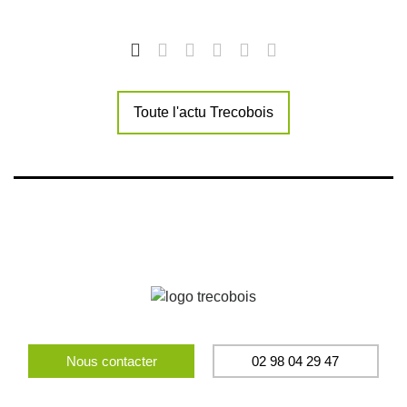
Toute l'actu Trecobois
Nous contacter
02 98 04 29 47