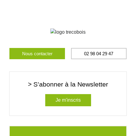
Nous contacter
02 98 04 29 47
> S’abonner à la Newsletter
Je m'inscris