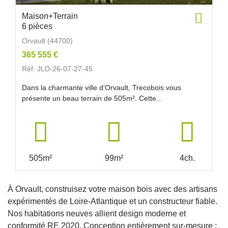
Maison+Terrain
6 pièces
Orvault (44700)
365 555 €
Réf. JLD-26-07-27-45
Dans la charmante ville d’Orvault, Trecobois vous
présente un beau terrain de 505m². Cette...
505m²
99m²
4ch.
À Orvault, construisez votre maison bois avec des artisans
expérimentés de Loire-Atlantique et un constructeur fiable.
Nos habitations neuves allient design moderne et
conformité RE 2020. Conception entièrement sur-mesure :