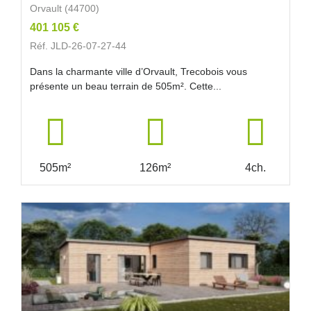
Orvault (44700)
401 105 €
Réf. JLD-26-07-27-44
Dans la charmante ville d’Orvault, Trecobois vous
présente un beau terrain de 505m². Cette...
505m²
126m²
4ch.