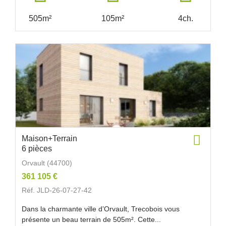
505m²
105m²
4ch.
Maison+Terrain
6 pièces
Orvault (44700)
361 105 €
Réf. JLD-26-07-27-42
Dans la charmante ville d’Orvault, Trecobois vous
présente un beau terrain de 505m². Cette...