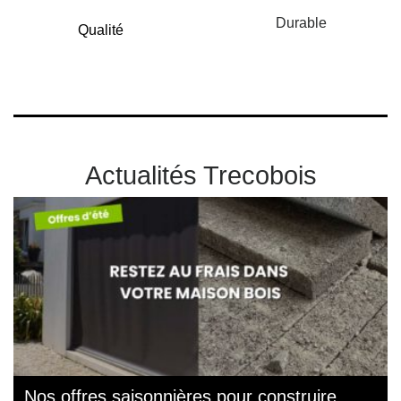
Durable
Qualité
Actualités Trecobois
Nos offres saisonnières pour construire