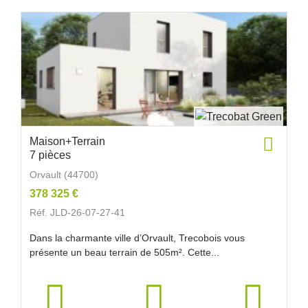
Maison+Terrain
7 pièces
Orvault (44700)
378 325 €
Réf. JLD-26-07-27-41
Dans la charmante ville d’Orvault, Trecobois vous
présente un beau terrain de 505m². Cette...