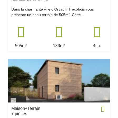
Dans la charmante ville d’Orvault, Trecobois vous
présente un beau terrain de 505m². Cette...
505m²
133m²
4ch.
Maison+Terrain
7 pièces