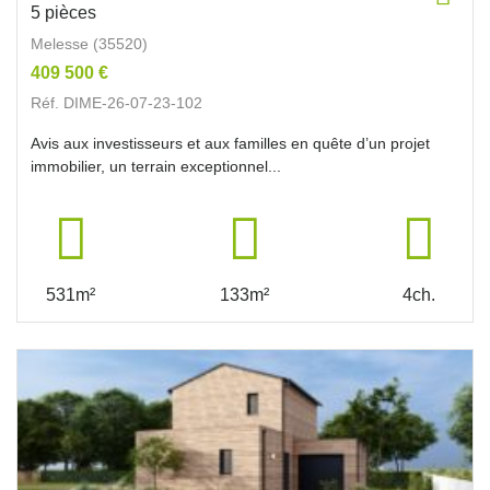
5 pièces
Melesse (35520)
409 500 €
Réf. DIME-26-07-23-102
Avis aux investisseurs et aux familles en quête d’un projet
immobilier, un terrain exceptionnel...
531m²
133m²
4ch.