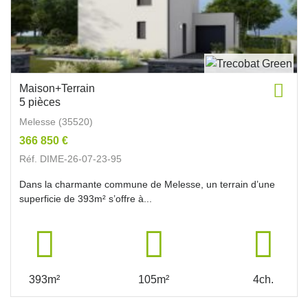
Maison+Terrain
5 pièces
Melesse (35520)
366 850 €
Réf. DIME-26-07-23-95
Dans la charmante commune de Melesse, un terrain d’une
superficie de 393m² s’offre à...
393m²
105m²
4ch.