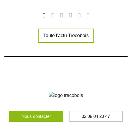
Toute l'actu Trecobois
Nous contacter
02 98 04 29 47