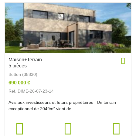
Maison+Terrain
5 pièces
Betton (35830)
690 000 €
Réf. DIME-26-07-23-14
Avis aux investisseurs et futurs propriétaires ! Un terrain
exceptionnel de 2049m² vient de...