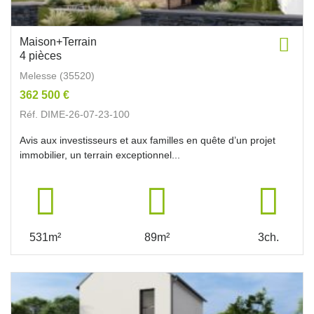
Maison+Terrain
4 pièces
Melesse (35520)
362 500 €
Réf. DIME-26-07-23-100
Avis aux investisseurs et aux familles en quête d’un projet
immobilier, un terrain exceptionnel...
531m²
89m²
3ch.