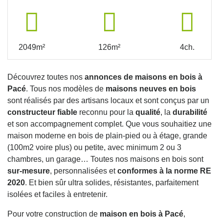
2049m²
126m²
4ch.
Découvrez toutes nos
annonces de maisons en bois à
Pacé
. Tous nos modèles de
maisons neuves en bois
sont réalisés par des artisans locaux et sont conçus par un
constructeur fiable
reconnu pour la
qualité
, la
durabilité
et son accompagnement complet. Que vous souhaitiez une
maison moderne en bois de plain-pied ou à étage, grande
(100m2 voire plus) ou petite, avec minimum 2 ou 3
chambres, un garage… Toutes nos maisons en bois sont
sur-mesure
, personnalisées et
conformes à la norme RE
2020
. Et bien sûr ultra solides, résistantes, parfaitement
isolées et faciles à entretenir.
Pour votre construction de
maison en bois à Pacé
,