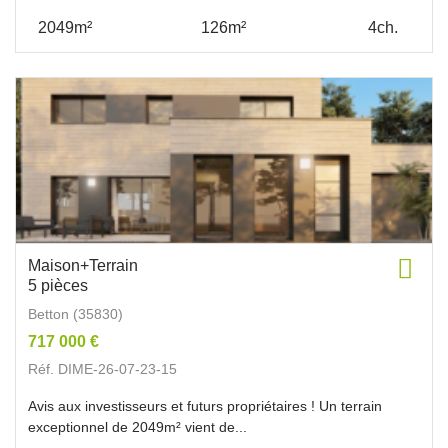
2049m²
126m²
4ch.
Maison+Terrain
5 pièces
Betton (35830)
717 000 €
Réf. DIME-26-07-23-15
Avis aux investisseurs et futurs propriétaires ! Un terrain
exceptionnel de 2049m² vient de...