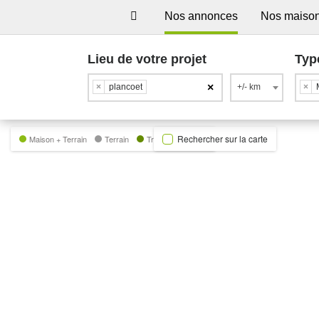
Nos annonces
Nos maiso
Lieu de votre projet
Typ
×
×
plancoet
+/- km
×
Rechercher sur la carte
Maison + Terrain
Terrain
Trecobat Green