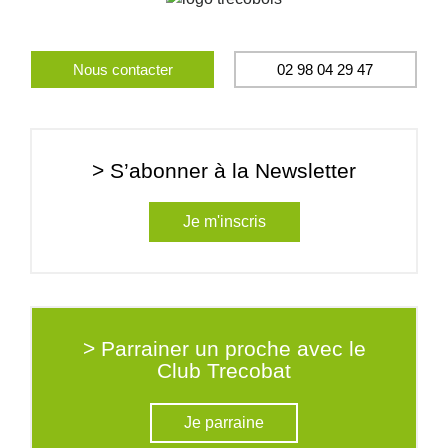
Nous contacter
02 98 04 29 47
> S’abonner à la Newsletter
Je m'inscris
> Parrainer un proche avec le
Club Trecobat
Je parraine