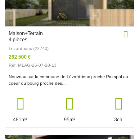
Maison+Terrain
4 pièces
Lezardrieux (22740)
262 500 €
Réf. MLAG-26-07-20-13
Nouveau sur la commune de Lézardrieux proche Paimpol au
coeur du bourg proche des...
481m²
95m²
3ch.