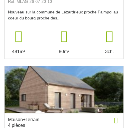
Réf. MLAG-26-07-20-10
Nouveau sur la commune de Lézardrieux proche Paimpol au
coeur du bourg proche des...
481m²
80m²
3ch.
Maison+Terrain
4 pièces