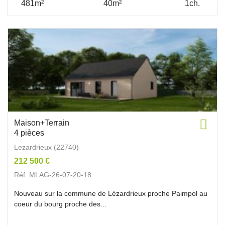
481m²
40m²
1ch.
Maison+Terrain
4 pièces
Lezardrieux (22740)
212 500 €
Réf. MLAG-26-07-20-18
Nouveau sur la commune de Lézardrieux proche Paimpol au
coeur du bourg proche des...