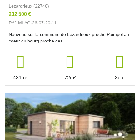
Lezardrieux (22740)
202 500 €
Réf. MLAG-26-07-20-11
Nouveau sur la commune de Lézardrieux proche Paimpol au
coeur du bourg proche des...
481m²
72m²
3ch.