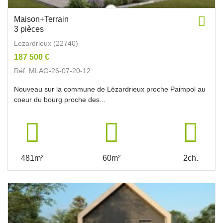
Maison+Terrain
3 pièces
Lezardrieux (22740)
187 500 €
Réf. MLAG-26-07-20-12
Nouveau sur la commune de Lézardrieux proche Paimpol au
coeur du bourg proche des...
481m²
60m²
2ch.