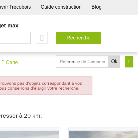
vrir Trecobois
Guide construction
Blog
et max
Carte
trouvons pas d'objets correspondant à vos
ous conseillons d'élargir votre recherche.
éresser à 20 km: