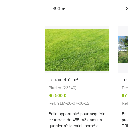
393m²
Terrain 455 m²
Te
Plurien (22240)
Fre
86 500 €
87
Réf. YLM-26-07-06-12
Réf
Belle opportunité pour acquérir
Ens
ce terrain de 455 m2 dans un
pro
quartier résidentiel, borné et...
TR