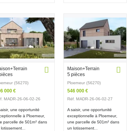
ison+Terrain
Maison+Terrain
pièces
5 pièces
oemeur (56270)
Ploemeur (56270)
6 000 €
546 000 €
f. MADR-26-06-02-26
Réf. MADR-26-06-02-27
saisir, une opportunité
A saisir, une opportunité
ceptionnelle à Ploemeur,
exceptionnelle à Ploemeur,
e parcelle de 501m² dans
une parcelle de 501m² dans
 lotissement...
un lotissement...