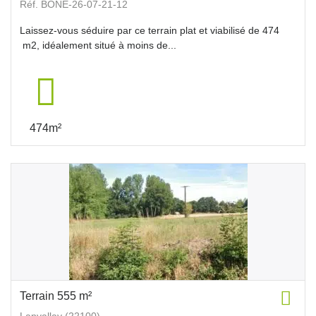
Réf. BONE-26-07-21-12
Laissez-vous séduire par ce terrain plat et viabilisé de 474
m2, idéalement situé à moins de...
474m²
Terrain 555 m²
Lanvallay (22100)