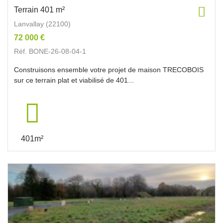
Terrain 401 m²
Lanvallay (22100)
72 000 €
Réf. BONE-26-08-04-1
Construisons ensemble votre projet de maison TRECOBOIS
sur ce terrain plat et viabilisé de 401...
401m²