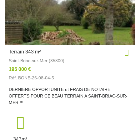
Terrain 343 m²
Saint-Briac-sur-Mer (35800)
195 000 €
Réf. BONE-26-08-04-5
DERNIERE OPPORTUNITE et FRAIS DE NOTAIRE
OFFERTS POUR CE BEAU TERRAIN A SAINT-BRIAC-SUR-
MER !!!...
343m²