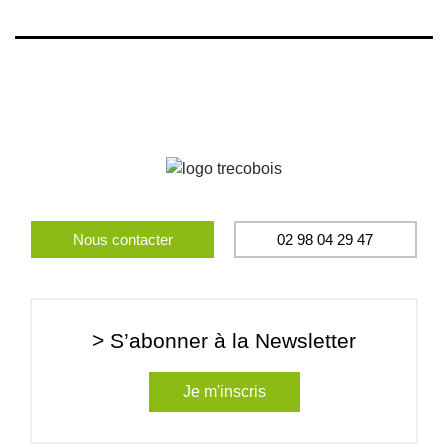
Nous contacter
02 98 04 29 47
> S’abonner à la Newsletter
Je m'inscris