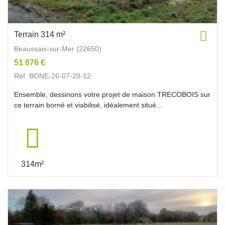
Terrain 314 m²
Beaussais-sur-Mer (22650)
51 076 €
Réf. BONE-26-07-20-12
Ensemble, dessinons votre projet de maison TRECOBOIS sur
ce terrain borné et viabilisé, idéalement situé...
314m²