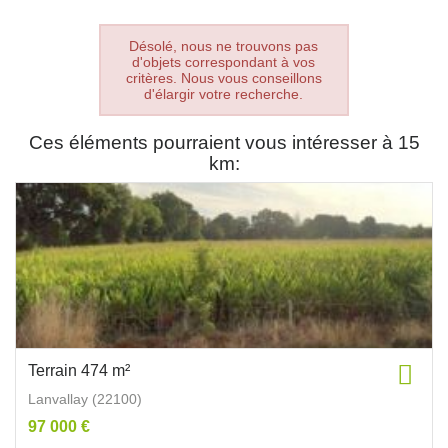
Désolé, nous ne trouvons pas
d'objets correspondant à vos
critères. Nous vous conseillons
d'élargir votre recherche.
Ces éléments pourraient vous intéresser à 15
km:
Terrain 474 m²
Lanvallay (22100)
97 000 €