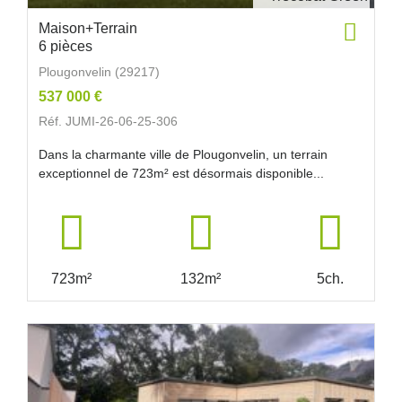
Maison+Terrain
6 pièces
Plougonvelin (29217)
537 000 €
Réf. JUMI-26-06-25-306
Dans la charmante ville de Plougonvelin, un terrain
exceptionnel de 723m² est désormais disponible...
723m²
132m²
5ch.