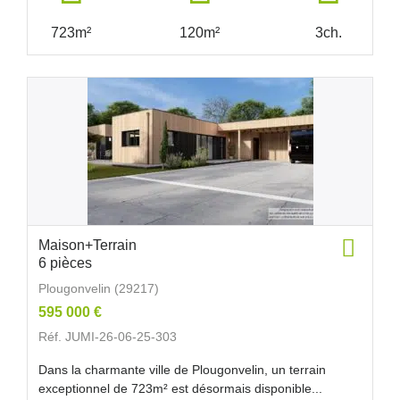
723m²
120m²
3ch.
Maison+Terrain
6 pièces
Plougonvelin (29217)
595 000 €
Réf. JUMI-26-06-25-303
Dans la charmante ville de Plougonvelin, un terrain
exceptionnel de 723m² est désormais disponible...