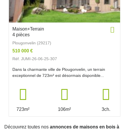
Maison+Terrain
4 pièces
Plougonvelin (29217)
510 000 €
Réf. JUMI-26-06-25-307
Dans la charmante ville de Plougonvelin, un terrain
exceptionnel de 723m² est désormais disponible...
723m²
106m²
3ch.
Découvrez toutes nos
annonces de maisons en bois à