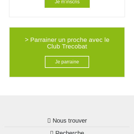
Je m'inscris
> Parrainer un proche avec le
Club Trecobat
Je parraine
Nous trouver
Recherche