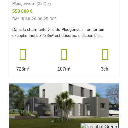
Plougonvelin (29217)
550 000 €
Réf. JUMI-26-06-25-305
Dans la charmante ville de Plougonvelin, un terrain
exceptionnel de 723m² est désormais disponible...
723m²
107m²
3ch.