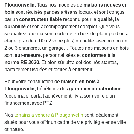
Plougonvelin
. Tous nos modèles de
maisons neuves en
bois
sont réalisés par des artisans locaux et sont conçus
par un
constructeur fiable
reconnu pour la
qualité
, la
durabilité
et son accompagnement complet. Que vous
souhaitiez une maison moderne en bois de plain-pied ou à
étage, grande (100m2 voire plus) ou petite, avec minimum
2 ou 3 chambres, un garage… Toutes nos maisons en bois
sont
sur-mesure
, personnalisées et
conformes à la
norme RE 2020
. Et bien sûr ultra solides, résistantes,
parfaitement isolées et faciles à entretenir.
Pour votre construction de
maison en bois à
Plougonvelin
, bénéficiez des
garanties constructeur
(décennale, parfait achèvement, livraison) voire d'un
financement avec PTZ.
Nos
terrains à vendre à Plougonvelin
sont idéalement
situés pour vous offrir un cadre de vie privilégié entre ville
et nature.