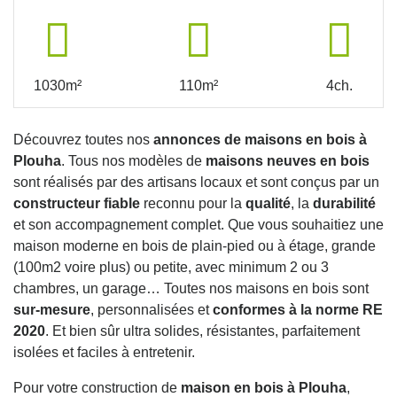
1030m²
110m²
4ch.
Découvrez toutes nos
annonces de maisons en bois à
Plouha
. Tous nos modèles de
maisons neuves en bois
sont réalisés par des artisans locaux et sont conçus par un
constructeur fiable
reconnu pour la
qualité
, la
durabilité
et son accompagnement complet. Que vous souhaitiez une
maison moderne en bois de plain-pied ou à étage, grande
(100m2 voire plus) ou petite, avec minimum 2 ou 3
chambres, un garage… Toutes nos maisons en bois sont
sur-mesure
, personnalisées et
conformes à la norme RE
2020
. Et bien sûr ultra solides, résistantes, parfaitement
isolées et faciles à entretenir.
Pour votre construction de
maison en bois à Plouha
,