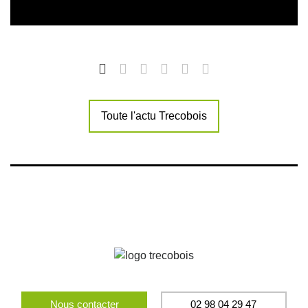
Toute l'actu Trecobois
Nous contacter
02 98 04 29 47