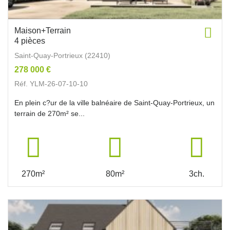
Maison+Terrain
4 pièces
Saint-Quay-Portrieux (22410)
278 000 €
Réf. YLM-26-07-10-10
En plein c?ur de la ville balnéaire de Saint-Quay-Portrieux, un
terrain de 270m² se...
270m²
80m²
3ch.