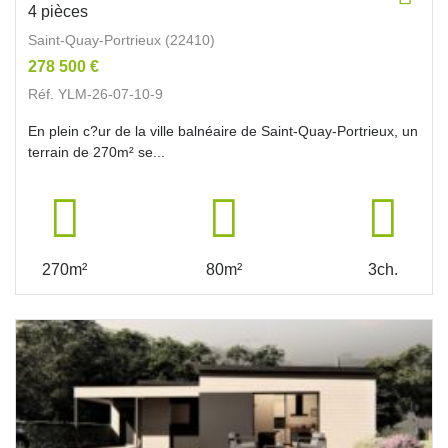
4 pièces
Saint-Quay-Portrieux (22410)
278 500 €
Réf. YLM-26-07-10-9
En plein c?ur de la ville balnéaire de Saint-Quay-Portrieux, un
terrain de 270m² se...
270m²
80m²
3ch.