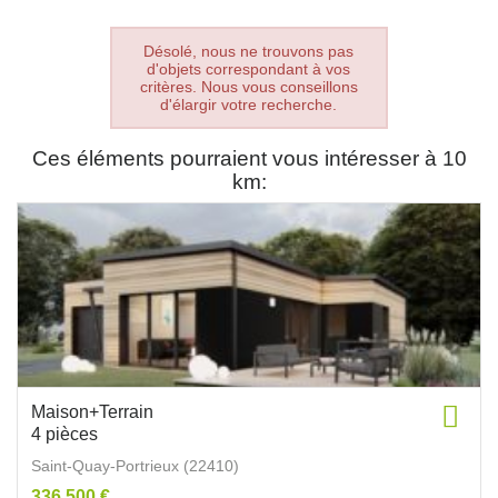
Désolé, nous ne trouvons pas
d'objets correspondant à vos
critères. Nous vous conseillons
d'élargir votre recherche.
Ces éléments pourraient vous intéresser à 10
km:
Maison+Terrain
4 pièces
Saint-Quay-Portrieux (22410)
336 500 €