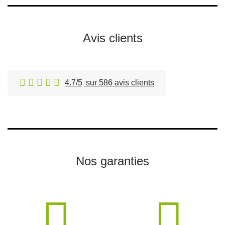
Avis clients
4.7/5
sur 586 avis clients
Nos garanties