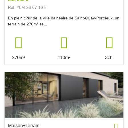
Réf. YLM-26-07-10-8
En plein c?ur de la ville balnéaire de Saint-Quay-Portrieux, un
terrain de 270m² se...
270m²
110m²
3ch.
Maison+Terrain