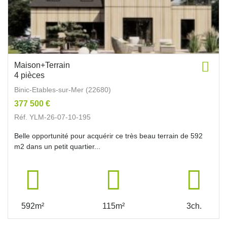
Maison+Terrain
4 pièces
Binic-Etables-sur-Mer (22680)
377 500 €
Réf. YLM-26-07-10-195
Belle opportunité pour acquérir ce très beau terrain de 592
m2 dans un petit quartier...
592m²
115m²
3ch.