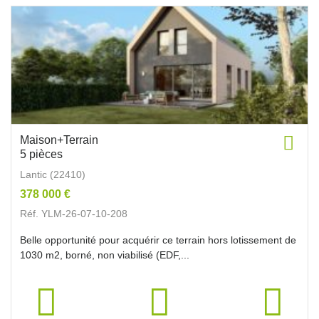
Maison+Terrain
5 pièces
Lantic (22410)
378 000 €
Réf. YLM-26-07-10-208
Belle opportunité pour acquérir ce terrain hors lotissement de
1030 m2, borné, non viabilisé (EDF,...