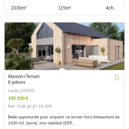
1030m²
115m²
4ch.
Maison+Terrain
6 pièces
Lantic (22410)
390 000 €
Réf. YLM-26-07-10-209
Belle opportunité pour acquérir ce terrain hors lotissement de
1030 m2, borné, non viabilisé (EDF,...