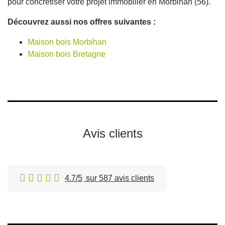
pour concrétiser votre projet immobilier en Morbihan (56).
Découvrez aussi nos offres suivantes :
Maison bois Morbihan
Maison bois Bretagne
Avis clients
4.7/5
sur 587 avis clients