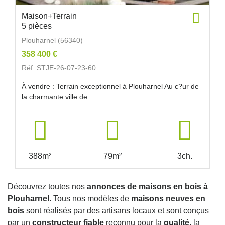
Maison+Terrain
5 pièces
Plouharnel (56340)
358 400 €
Réf. STJE-26-07-23-60
À vendre : Terrain exceptionnel à Plouharnel Au c?ur de
la charmante ville de...
388m²
79m²
3ch.
Découvrez toutes nos
annonces de maisons en bois à
Plouharnel
. Tous nos modèles de
maisons neuves en
bois
sont réalisés par des artisans locaux et sont conçus
par un
constructeur fiable
reconnu pour la
qualité
, la