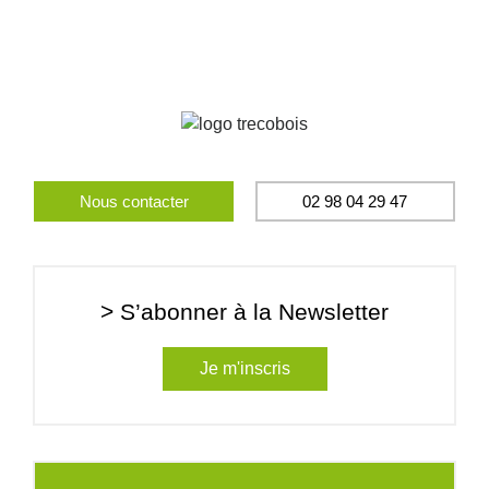
Nous contacter
02 98 04 29 47
> S’abonner à la Newsletter
Je m'inscris