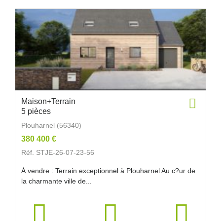
Maison+Terrain
5 pièces
Plouharnel (56340)
380 400 €
Réf. STJE-26-07-23-56
À vendre : Terrain exceptionnel à Plouharnel Au c?ur de
la charmante ville de...