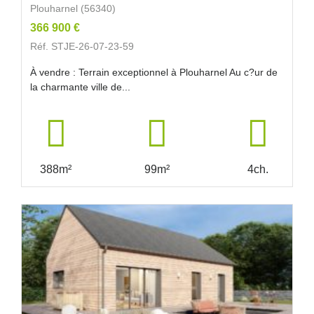
Plouharnel (56340)
366 900 €
Réf. STJE-26-07-23-59
À vendre : Terrain exceptionnel à Plouharnel Au c?ur de
la charmante ville de...
388m²
99m²
4ch.