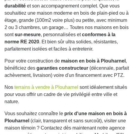
durabilité
et son accompagnement complet. Que vous
souhaitiez une maison moderne en bois de plain-pied ou à
étage, grande (100m2 voire plus) ou petite, avec minimum
2 ou 3 chambres, un garage… Toutes nos maisons en bois
sont
sur-mesure
, personnalisées et
conformes à la
norme RE 2020
. Et bien sûr ultra solides, résistantes,
parfaitement isolées et faciles à entretenir.
Pour votre construction de
maison en bois à Plouharnel
,
bénéficiez des
garanties constructeur
(décennale, parfait
achèvement, livraison) voire d'un financement avec PTZ.
Nos
terrains à vendre à Plouharnel
sont idéalement situés
pour vous offrir un cadre de vie privilégié entre ville et
nature.
Vous souhaitez connaître le
prix d'une maison en bois à
Plouharnel
(clair, transparent et sans surcoût), visiter une
maison témoin ? Contactez dès maintenant notre agence