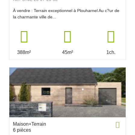
À vendre : Terrain exceptionnel à Plouharnel Au c?ur de
la charmante ville de...
388m²
45m²
1ch.
Maison+Terrain
6 pièces