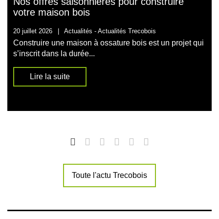
Nos offres saisonnières pour construire
votre maison bois
20 juillet 2026
|
Actualités -
Actualités Trecobois
Construire une maison à ossature bois est un projet qui
s’inscrit dans la durée...
Lire la suite
Toute l'actu Trecobois