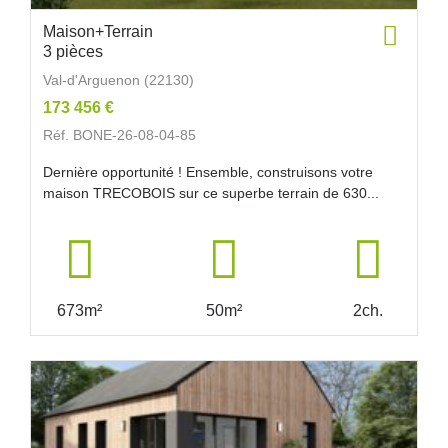
Maison+Terrain
3 pièces
Val-d'Arguenon (22130)
173 456 €
Réf. BONE-26-08-04-85
Dernière opportunité ! Ensemble, construisons votre
maison TRECOBOIS sur ce superbe terrain de 630...
673m²
50m²
2ch.