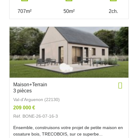
707m²
50m²
2ch.
Maison+Terrain
3 pièces
Val-d'Arguenon (22130)
209 000 €
Réf. BONE-26-07-16-3
Ensemble, construisons votre projet de petite maison en
ossature bois, TRECOBOIS, sur ce superbe...