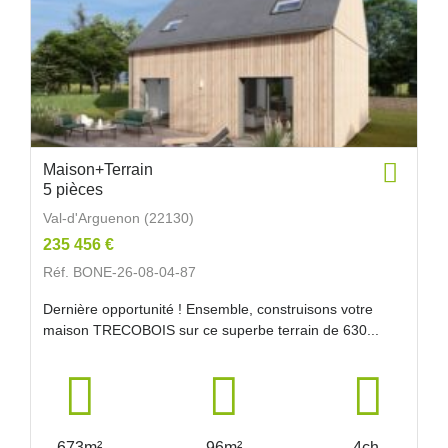
Maison+Terrain
5 pièces
Val-d'Arguenon (22130)
235 456 €
Réf. BONE-26-08-04-87
Dernière opportunité ! Ensemble, construisons votre
maison TRECOBOIS sur ce superbe terrain de 630...
673m²
96m²
4ch.