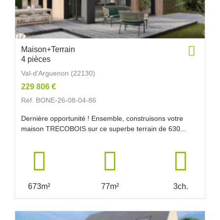
Maison+Terrain
4 pièces
Val-d'Arguenon (22130)
229 806 €
Réf. BONE-26-08-04-86
Dernière opportunité ! Ensemble, construisons votre
maison TRECOBOIS sur ce superbe terrain de 630...
673m²
77m²
3ch.