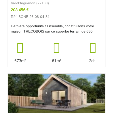
Val-d'Arguenon (22130)
208 456 €
Réf. BONE-26-08-04-84
Dernière opportunité ! Ensemble, construisons votre
maison TRECOBOIS sur ce superbe terrain de 630...
673m²
61m²
2ch.