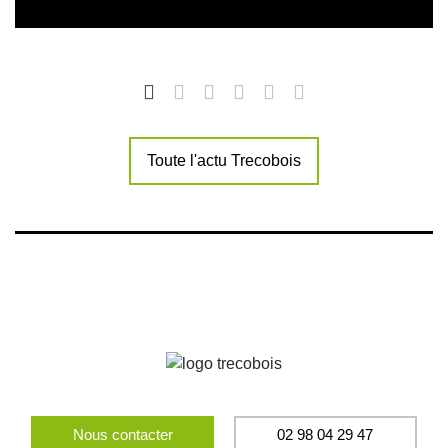
Toute l'actu Trecobois
Nous contacter
02 98 04 29 47