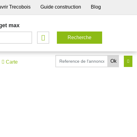
vrir Trecobois
Guide construction
Blog
get max
Carte