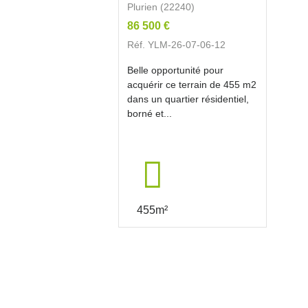
Plurien (22240)
86 500 €
Réf. YLM-26-07-06-12
Belle opportunité pour
acquérir ce terrain de 455 m2
dans un quartier résidentiel,
borné et...
455m²