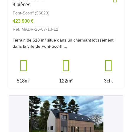
4 pièces
Pont-Scorff (56620)
423 900 €
Réf. MADR-26-07-13-12
Terrain de 518 m² situé dans un charmant lotissement
dans la ville de Pont-Scorff,...
518m²
122m²
3ch.