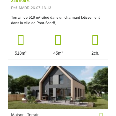
228 900 €
Réf. MADR-26-07-13-13
Terrain de 518 m² situé dans un charmant lotissement
dans la ville de Pont-Scorff,...
518m²
45m²
2ch.
Maison+Terrain