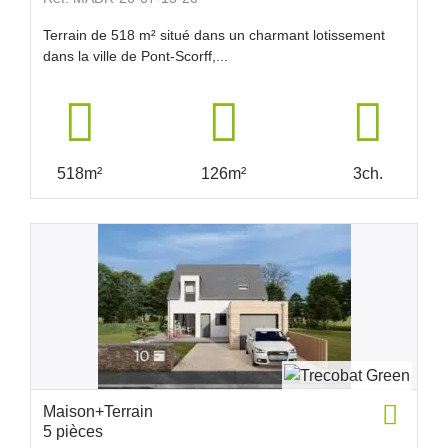
Terrain de 518 m² situé dans un charmant lotissement
dans la ville de Pont-Scorff,...
518m²
126m²
3ch.
Maison+Terrain
5 pièces