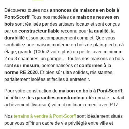
Découvrez toutes nos
annonces de maisons en bois à
Pont-Scorff
. Tous nos modèles de
maisons neuves en
bois
sont réalisés par des artisans locaux et sont conçus
par un
constructeur fiable
reconnu pour la
qualité
, la
durabilité
et son accompagnement complet. Que vous
souhaitiez une maison moderne en bois de plain-pied ou à
étage, grande (100m2 voire plus) ou petite, avec minimum
2 ou 3 chambres, un garage… Toutes nos maisons en bois
sont
sur-mesure
, personnalisées et
conformes à la
norme RE 2020
. Et bien sûr ultra solides, résistantes,
parfaitement isolées et faciles à entretenir.
Pour votre construction de
maison en bois à Pont-Scorff
,
bénéficiez des
garanties constructeur
(décennale, parfait
achèvement, livraison) voire d'un financement avec PTZ.
Nos
terrains à vendre à Pont-Scorff
sont idéalement situés
pour vous offrir un cadre de vie privilégié entre ville et