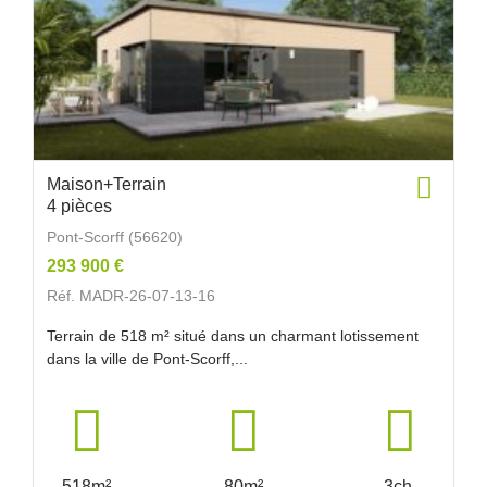
Maison+Terrain
4 pièces
Pont-Scorff (56620)
293 900 €
Réf. MADR-26-07-13-16
Terrain de 518 m² situé dans un charmant lotissement
dans la ville de Pont-Scorff,...
518m²
80m²
3ch.