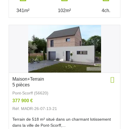
341m²
102m²
4ch.
Maison+Terrain
5 pièces
Pont-Scorff (56620)
377 900 €
Réf. MADR-26-07-13-21
Terrain de 518 m² situé dans un charmant lotissement
dans la ville de Pont-Scorff,...