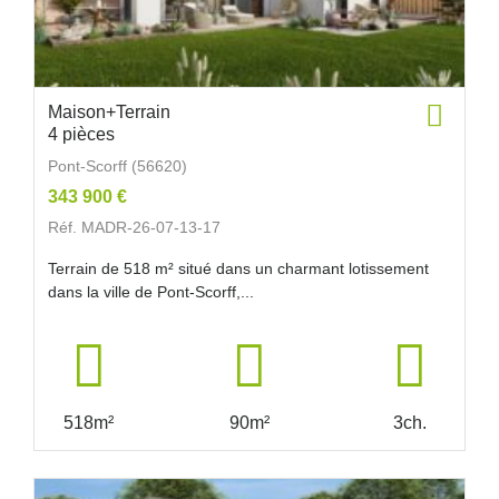
Maison+Terrain
4 pièces
Pont-Scorff (56620)
343 900 €
Réf. MADR-26-07-13-17
Terrain de 518 m² situé dans un charmant lotissement
dans la ville de Pont-Scorff,...
518m²
90m²
3ch.