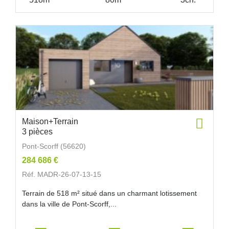
Maison+Terrain
3 pièces
Pont-Scorff (56620)
284 686 €
Réf. MADR-26-07-13-15
Terrain de 518 m² situé dans un charmant lotissement
dans la ville de Pont-Scorff,...