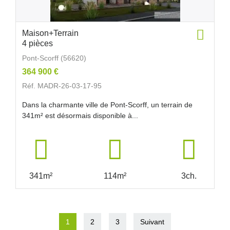
Maison+Terrain
4 pièces
Pont-Scorff (56620)
364 900 €
Réf. MADR-26-03-17-95
Dans la charmante ville de Pont-Scorff, un terrain de
341m² est désormais disponible à...
341m²
114m²
3ch.
1
2
3
Suivant