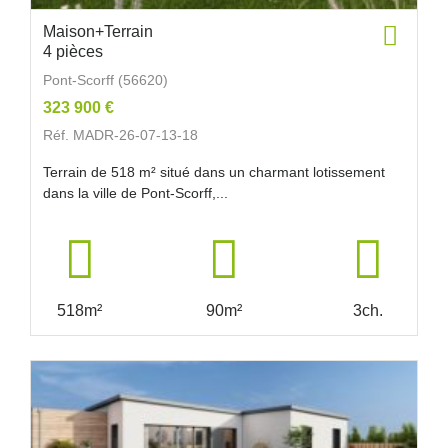
Maison+Terrain
4 pièces
Pont-Scorff (56620)
323 900 €
Réf. MADR-26-07-13-18
Terrain de 518 m² situé dans un charmant lotissement
dans la ville de Pont-Scorff,...
518m²
90m²
3ch.