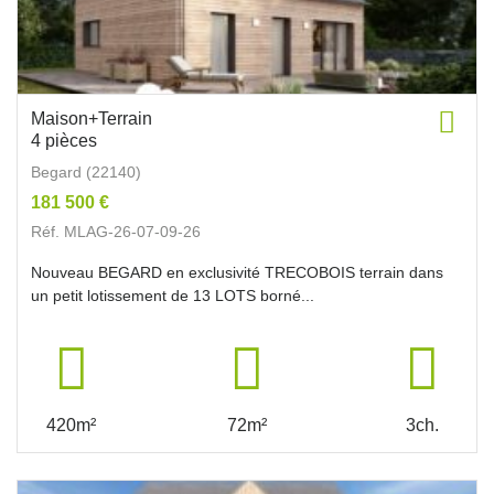
Maison+Terrain
4 pièces
Begard (22140)
181 500 €
Réf. MLAG-26-07-09-26
Nouveau BEGARD en exclusivité TRECOBOIS terrain dans
un petit lotissement de 13 LOTS borné...
420m²
72m²
3ch.