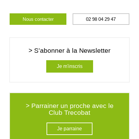
Nous contacter
02 98 04 29 47
> S’abonner à la Newsletter
Je m'inscris
> Parrainer un proche avec le
Club Trecobat
Je parraine