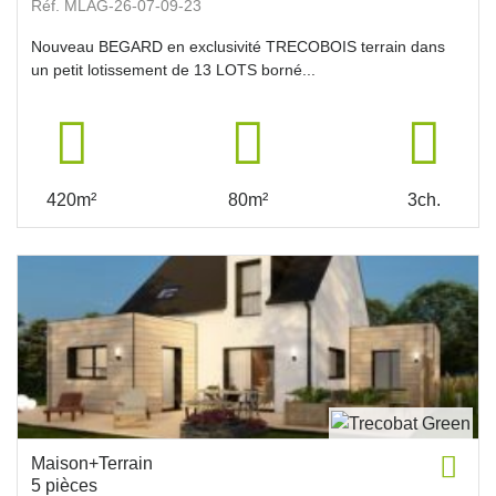
Réf. MLAG-26-07-09-23
Nouveau BEGARD en exclusivité TRECOBOIS terrain dans
un petit lotissement de 13 LOTS borné...
420m²
80m²
3ch.
Maison+Terrain
5 pièces