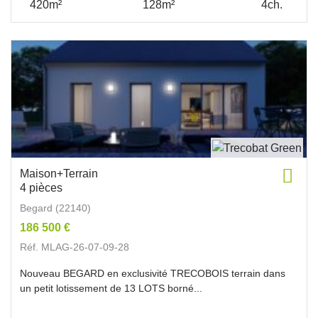
420m²
128m²
4ch.
Maison+Terrain
4 pièces
Begard (22140)
186 500 €
Réf. MLAG-26-07-09-28
Nouveau BEGARD en exclusivité TRECOBOIS terrain dans
un petit lotissement de 13 LOTS borné...