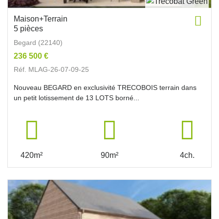
Maison+Terrain
5 pièces
Begard (22140)
236 500 €
Réf. MLAG-26-07-09-25
Nouveau BEGARD en exclusivité TRECOBOIS terrain dans
un petit lotissement de 13 LOTS borné...
420m²
90m²
4ch.