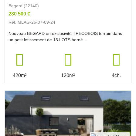
Begard (22140)
280 500 €
Réf. MLAG-26-07-09-24
Nouveau BEGARD en exclusivité TRECOBOIS terrain dans
un petit lotissement de 13 LOTS borné...
420m²
120m²
4ch.