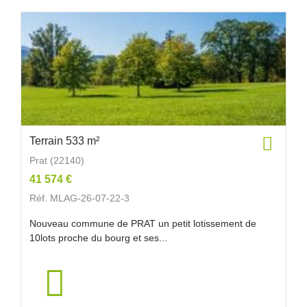
Terrain 533 m²
Prat (22140)
41 574 €
Réf. MLAG-26-07-22-3
Nouveau commune de PRAT un petit lotissement de
10lots proche du bourg et ses...