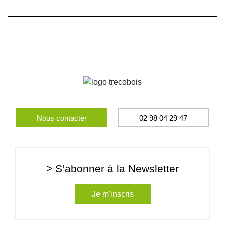
Nous contacter
02 98 04 29 47
> S’abonner à la Newsletter
Je m'inscris