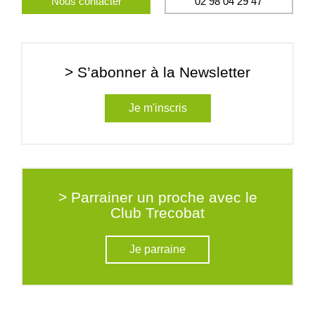
Nous contacter
02 98 04 29 47
> S’abonner à la Newsletter
Je m'inscris
> Parrainer un proche avec le
Club Trecobat
Je parraine