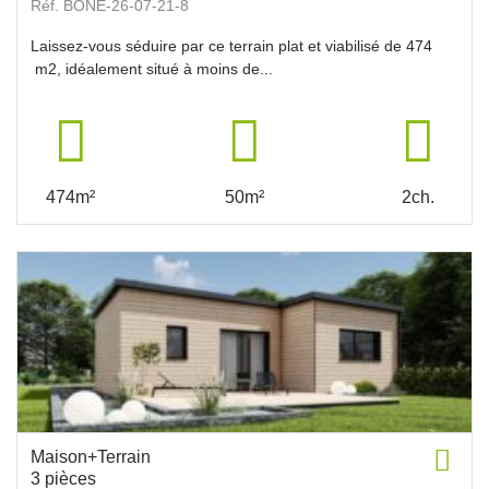
Réf. BONE-26-07-21-8
Laissez-vous séduire par ce terrain plat et viabilisé de 474
m2, idéalement situé à moins de...
474m²
50m²
2ch.
Maison+Terrain
3 pièces