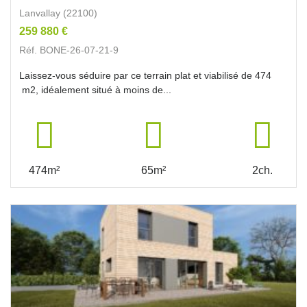
Lanvallay (22100)
259 880 €
Réf. BONE-26-07-21-9
Laissez-vous séduire par ce terrain plat et viabilisé de 474
m2, idéalement situé à moins de...
474m²
65m²
2ch.