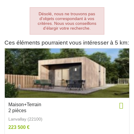
Désolé, nous ne trouvons pas
d'objets correspondant à vos
critères. Nous vous conseillons
d'élargir votre recherche.
Ces éléments pourraient vous intéresser à 5 km:
Maison+Terrain
2 pièces
Lanvallay (22100)
223 500 €