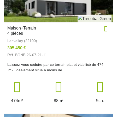
Maison+Terrain
4 pièces
Lanvallay (22100)
305 450 €
Réf. BONE-26-07-21-11
Laissez-vous séduire par ce terrain plat et viabilisé de 474
m2, idéalement situé à moins de...
474m²
88m²
5ch.