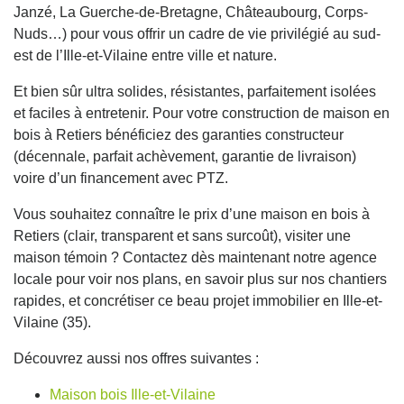
Janzé, La Guerche-de-Bretagne, Châteaubourg, Corps-
Nuds…) pour vous offrir un cadre de vie privilégié au sud-
est de l’Ille-et-Vilaine entre ville et nature.
Et bien sûr ultra solides, résistantes, parfaitement isolées
et faciles à entretenir. Pour votre construction de maison en
bois à Retiers bénéficiez des garanties constructeur
(décennale, parfait achèvement, garantie de livraison)
voire d’un financement avec PTZ.
Vous souhaitez connaître le prix d’une maison en bois à
Retiers (clair, transparent et sans surcoût), visiter une
maison témoin ? Contactez dès maintenant notre agence
locale pour voir nos plans, en savoir plus sur nos chantiers
rapides, et concrétiser ce beau projet immobilier en Ille-et-
Vilaine (35).
Découvrez aussi nos offres suivantes :
Maison bois Ille-et-Vilaine