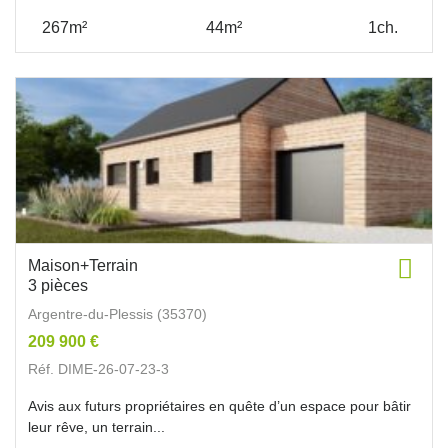
267m²
44m²
1ch.
Maison+Terrain
3 pièces
Argentre-du-Plessis (35370)
209 900 €
Réf. DIME-26-07-23-3
Avis aux futurs propriétaires en quête d’un espace pour bâtir
leur rêve, un terrain...