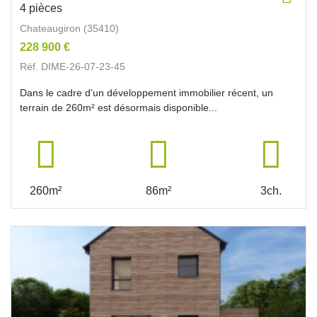
4 pièces
Chateaugiron (35410)
228 900 €
Réf. DIME-26-07-23-45
Dans le cadre d’un développement immobilier récent, un
terrain de 260m² est désormais disponible...
260m²
86m²
3ch.