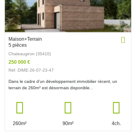
Maison+Terrain
5 pièces
Chateaugiron (35410)
250 000 €
Réf. DIME-26-07-23-47
Dans le cadre d’un développement immobilier récent, un
terrain de 260m² est désormais disponible...
260m²
90m²
4ch.