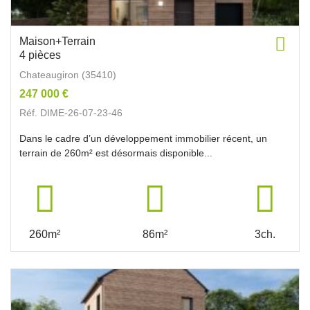
Maison+Terrain
4 pièces
Chateaugiron (35410)
247 000 €
Réf. DIME-26-07-23-46
Dans le cadre d’un développement immobilier récent, un
terrain de 260m² est désormais disponible...
260m²
86m²
3ch.