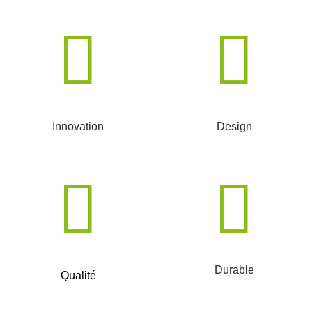
Innovation
Design
Durable
Qualité