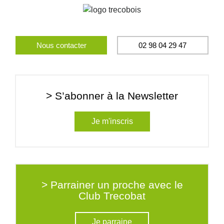
Nous contacter
02 98 04 29 47
> S’abonner à la Newsletter
Je m'inscris
> Parrainer un proche avec le
Club Trecobat
Je parraine