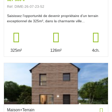
Réf. DIME-26-07-23-52
Saisissez l’opportunité de devenir propriétaire d’un terrain
exceptionnel de 325m², dans la charmante ville...
325m²
126m²
4ch.
Maison+Terrain