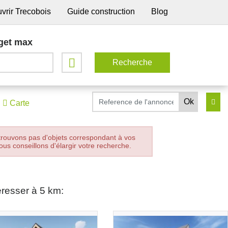
vrir Trecobois
Guide construction
Blog
get max
Carte
trouvons pas d'objets correspondant à vos
ous conseillons d'élargir votre recherche.
éresser à 5 km: