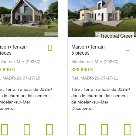
ison+Terrain
Maison+Terrain
pièces
5 pièces
lan-sur-Mer (29350)
Moelan-sur-Mer (29350)
9 900 €
329 900 €
f. MADR-26-07-17-10
Réf. MADR-26-07-17-11
re : Terrain à bâtir de 312m²
Titre : Terrain à bâtir de 312m²
s le charmant lotissement
dans le charmant lotissement
Moëlan-sur-Mer
de Moëlan-sur-Mer
ouvrez...
Découvrez...