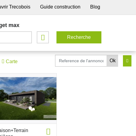
vrir Trecobois
Guide construction
Blog
get max
Carte
ison+Terrain