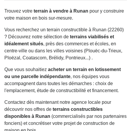
Trouvez votre
terrain à vendre à Runan
pour y construire
votre maison en bois sur-mesure.
Vous recherchez un terrain constructible à Runan (22260)
? Découvrez notre sélection de
terrains viabilisés et
idéalement situés
, près des commerces et écoles, en
centre-ville ou dans les villes voisines (Plouëc-du-Trieux,
Ploëzal, Coatascorn, Brélidy, Pontrieux...) .
Que vous souhaitiez
acheter un terrain en lotissement
ou une parcelle indépendante
, nos équipes vous
accompagnent dans toutes les démarches : choix de
l'emplacement, étude de constructibilité et financement.
Contactez dès maintenant notre agence locale pour
découvrir nos offres de
terrains constructibles
disponibles à Runan
(commercialisés par nos partenaires
fonciers) et concrétiser votre projet de construction de
maison en bois.