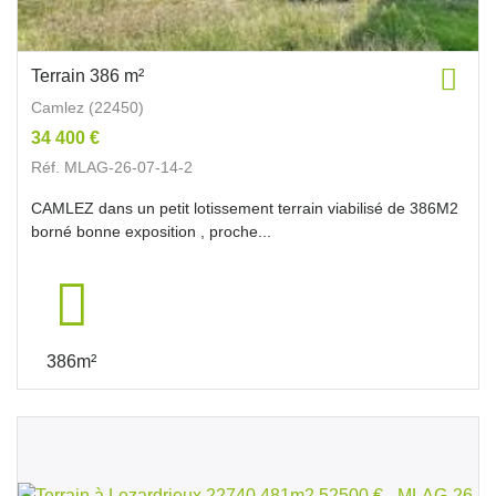
Terrain 386 m²
Camlez (22450)
34 400 €
Réf. MLAG-26-07-14-2
CAMLEZ dans un petit lotissement terrain viabilisé de 386M2
borné bonne exposition , proche...
386m²