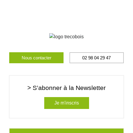
Nous contacter
02 98 04 29 47
> S’abonner à la Newsletter
Je m'inscris