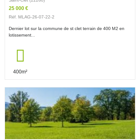
25 000 €
Réf. MLAG-26-07-22-2
Dernier lot sur la commune de st clet terrain de 400 M2 en
lotissement...
400m²