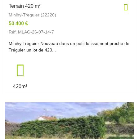
Terrain 420 m²
Minihy-Treguier (22220)
50 400 €
Réf. MLAG-26-07-14-7
Minihy Tréguier Nouveau dans un petit lotissement proche de
Tréguier un lot de 420...
420m²