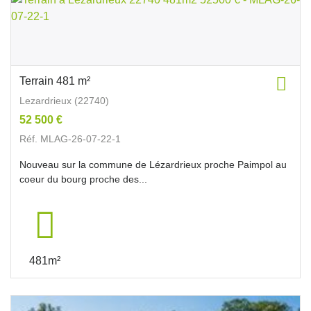
Terrain 481 m²
Lezardrieux (22740)
52 500 €
Réf. MLAG-26-07-22-1
Nouveau sur la commune de Lézardrieux proche Paimpol au
coeur du bourg proche des...
481m²