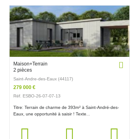
Maison+Terrain
2 pièces
Saint-Andre-des-Eaux (44117)
279 000 €
Réf. ESBO-26-07-07-13
Titre: Terrain de charme de 393m² à Saint-André-des-
Eaux, une opportunité à saisir ! Texte...