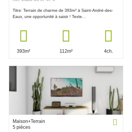
Titre: Terrain de charme de 393m² à Saint-André-des-
Eaux, une opportunité à saisir ! Texte...
393m²
112m²
4ch.
Maison+Terrain
5 pièces