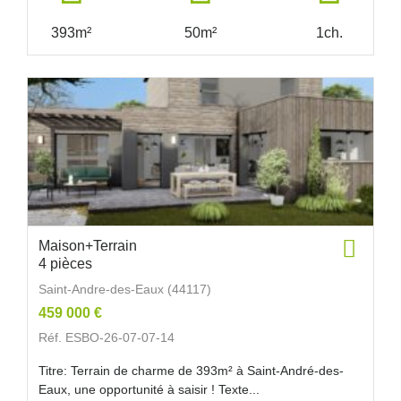
393m²
50m²
1ch.
Maison+Terrain
4 pièces
Saint-Andre-des-Eaux (44117)
459 000 €
Réf. ESBO-26-07-07-14
Titre: Terrain de charme de 393m² à Saint-André-des-
Eaux, une opportunité à saisir ! Texte...