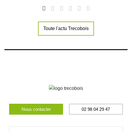
Toute l'actu Trecobois
Nous contacter
02 98 04 29 47