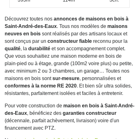
Découvrez toutes nos
annonces de maisons en bois à
Saint-André-des-Eaux
. Tous nos modèles de
maisons
neuves en bois
sont réalisés par des artisans locaux et
sont conçus par un
constructeur fiable
reconnu pour la
qualité
, la
durabilité
et son accompagnement complet.
Que vous souhaitiez une maison moderne en bois de
plain-pied ou à étage, grande (100m2 voire plus) ou petite,
avec minimum 2 ou 3 chambres, un garage… Toutes nos
maisons en bois sont
sur-mesure
, personnalisées et
conformes à la norme RE 2020
. Et bien sûr ultra solides,
résistantes, parfaitement isolées et faciles à entretenir.
Pour votre construction de
maison en bois à Saint-André-
des-Eaux
, bénéficiez des
garanties constructeur
(décennale, parfait achèvement, livraison) voire d'un
financement avec PTZ.