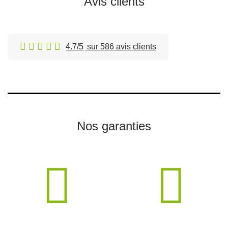
Avis clients
4.7/5
sur 586 avis clients
Nos garanties