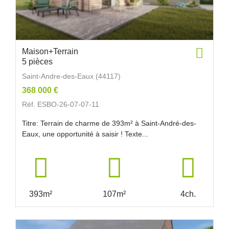
Maison+Terrain
5 pièces
Saint-Andre-des-Eaux (44117)
368 000 €
Réf. ESBO-26-07-07-11
Titre: Terrain de charme de 393m² à Saint-André-des-
Eaux, une opportunité à saisir ! Texte...
393m²
107m²
4ch.