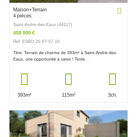
Maison+Terrain
4 pièces
Saint-Andre-des-Eaux (44117)
409 000 €
Réf. ESBO-26-07-07-10
Titre: Terrain de charme de 393m² à Saint-André-des-
Eaux, une opportunité à saisir ! Texte...
393m²
115m²
3ch.