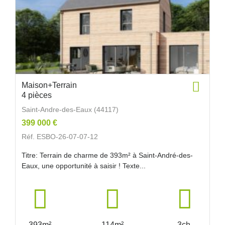
Maison+Terrain
4 pièces
Saint-Andre-des-Eaux (44117)
399 000 €
Réf. ESBO-26-07-07-12
Titre: Terrain de charme de 393m² à Saint-André-des-
Eaux, une opportunité à saisir ! Texte...
393m²
114m²
3ch.