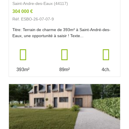
Saint-Andre-des-Eaux (44117)
304 000 €
Réf. ESBO-26-07-07-9
Titre: Terrain de charme de 393m² à Saint-André-des-
Eaux, une opportunité à saisir ! Texte...
393m²
89m²
4ch.