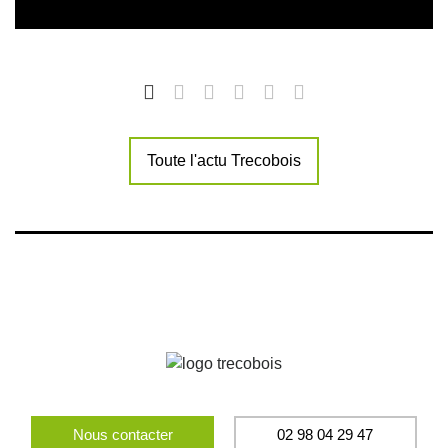
Toute l'actu Trecobois
Nous contacter
02 98 04 29 47