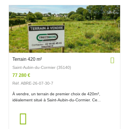
Terrain 420 m²
Saint-Aubin-du-Cormier (35140)
77 280 €
Réf. ABRE-26-07-30-7
À vendre, un terrain de premier choix de 420m²,
idéalement situé à Saint-Aubin-du-Cormier. Ce...