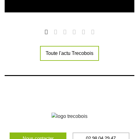
Toute l'actu Trecobois
Nous contacter
02 98 04 29 47