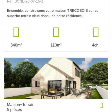
Réf. BONE-26-07-15-1
Ensemble, construisons votre maison TRECOBOIS sur ce
superbe terrain situé dans une petite résidence,...
340m²
113m²
4ch.
Maison+Terrain
5 pièces