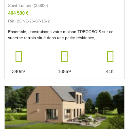
Saint-Lunaire (35800)
464 500 €
Réf. BONE-26-07-15-2
Ensemble, construisons votre maison TRECOBOIS sur ce
superbe terrain situé dans une petite résidence,...
340m²
108m²
4ch.