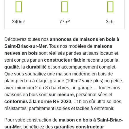
340m²
77m²
3ch.
Découvrez toutes nos
annonces de maisons en bois à
Saint-Briac-sur-Mer
. Tous nos modèles de
maisons
neuves en bois
sont réalisés par des artisans locaux et
sont conçus par un
constructeur fiable
reconnu pour la
qualité
, la
durabilité
et son accompagnement complet.
Que vous souhaitiez une maison moderne en bois de
plain-pied ou à étage, grande (100m2 voire plus) ou petite,
avec minimum 2 ou 3 chambres, un garage… Toutes nos
maisons en bois sont
sur-mesure
, personnalisées et
conformes à la norme RE 2020
. Et bien sûr ultra solides,
résistantes, parfaitement isolées et faciles à entretenir.
Pour votre construction de
maison en bois à Saint-Briac-
sur-Mer
, bénéficiez des
garanties constructeur