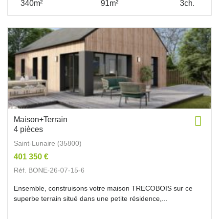
340m²
91m²
3ch.
Maison+Terrain
4 pièces
Saint-Lunaire (35800)
401 350 €
Réf. BONE-26-07-15-6
Ensemble, construisons votre maison TRECOBOIS sur ce
superbe terrain situé dans une petite résidence,...