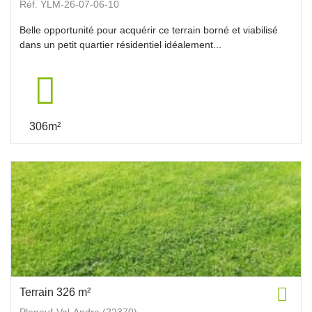
Réf. YLM-26-07-06-10
Belle opportunité pour acquérir ce terrain borné et viabilisé
dans un petit quartier résidentiel idéalement...
306m²
Terrain 326 m²
Pleneuf-Val-Andre (22370)