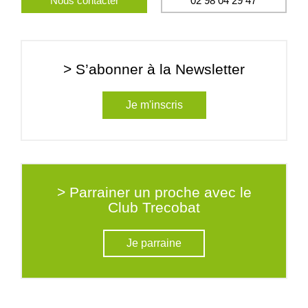
Nous contacter
02 98 04 29 47
> S’abonner à la Newsletter
Je m'inscris
> Parrainer un proche avec le
Club Trecobat
Je parraine