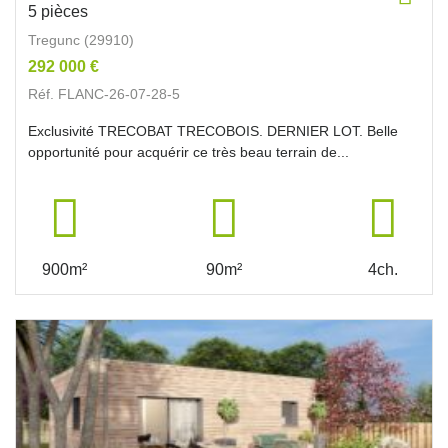
5 pièces
Tregunc (29910)
292 000 €
Réf. FLANC-26-07-28-5
Exclusivité TRECOBAT TRECOBOIS. DERNIER LOT. Belle
opportunité pour acquérir ce très beau terrain de...
900m²
90m²
4ch.