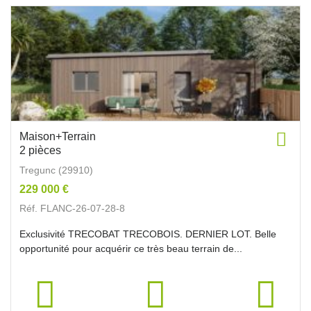
Maison+Terrain
2 pièces
Tregunc (29910)
229 000 €
Réf. FLANC-26-07-28-8
Exclusivité TRECOBAT TRECOBOIS. DERNIER LOT. Belle
opportunité pour acquérir ce très beau terrain de...