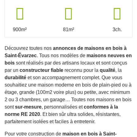
900m²
81m²
3ch.
Découvrez toutes nos
annonces de maisons en bois à
Saint-Évarzec
. Tous nos modèles de
maisons neuves en
bois
sont réalisés par des artisans locaux et sont conçus
par un
constructeur fiable
reconnu pour la
qualité
, la
durabilité
et son accompagnement complet. Que vous
souhaitiez une maison moderne en bois de plain-pied ou à
étage, grande (100m2 voire plus) ou petite, avec minimum
2 ou 3 chambres, un garage… Toutes nos maisons en bois
sont
sur-mesure
, personnalisées et
conformes à la
norme RE 2020
. Et bien sûr ultra solides, résistantes,
parfaitement isolées et faciles à entretenir.
Pour votre construction de
maison en bois à Saint-