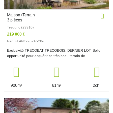
Maison+Terrain
3 pièces
Tregunc (29910)
219 000 €
Réf. FLANC-26-07-28-6
Exclusivité TRECOBAT TRECOBOIS. DERNIER LOT. Belle
opportunité pour acquérir ce très beau terrain de...
900m²
61m²
2ch.