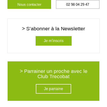
Nous contacter
02 98 04 29 47
> S’abonner à la Newsletter
Je m'inscris
> Parrainer un proche avec le
Club Trecobat
Je parraine