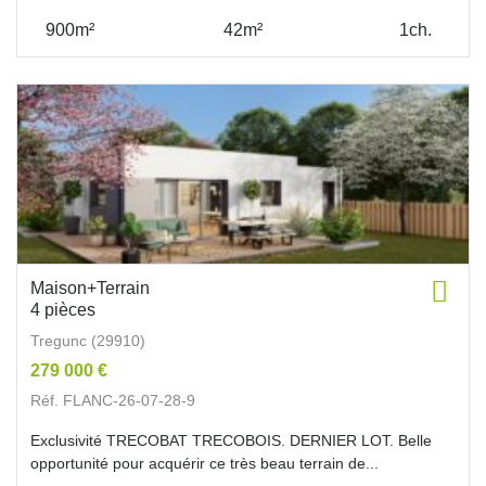
900m²
42m²
1ch.
Maison+Terrain
4 pièces
Tregunc (29910)
279 000 €
Réf. FLANC-26-07-28-9
Exclusivité TRECOBAT TRECOBOIS. DERNIER LOT. Belle
opportunité pour acquérir ce très beau terrain de...