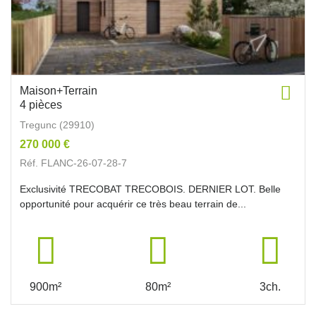
Maison+Terrain
4 pièces
Tregunc (29910)
270 000 €
Réf. FLANC-26-07-28-7
Exclusivité TRECOBAT TRECOBOIS. DERNIER LOT. Belle
opportunité pour acquérir ce très beau terrain de...
900m²
80m²
3ch.