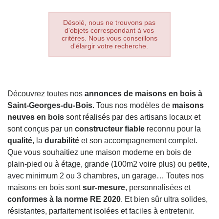
Désolé, nous ne trouvons pas
d'objets correspondant à vos
critères. Nous vous conseillons
d'élargir votre recherche.
Découvrez toutes nos
annonces de maisons en bois à
Saint-Georges-du-Bois
. Tous nos modèles de
maisons
neuves en bois
sont réalisés par des artisans locaux et
sont conçus par un
constructeur fiable
reconnu pour la
qualité
, la
durabilité
et son accompagnement complet.
Que vous souhaitiez une maison moderne en bois de
plain-pied ou à étage, grande (100m2 voire plus) ou petite,
avec minimum 2 ou 3 chambres, un garage… Toutes nos
maisons en bois sont
sur-mesure
, personnalisées et
conformes à la norme RE 2020
. Et bien sûr ultra solides,
résistantes, parfaitement isolées et faciles à entretenir.