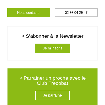
Nous contacter
02 98 04 29 47
> S’abonner à la Newsletter
Je m'inscris
> Parrainer un proche avec le
Club Trecobat
Je parraine