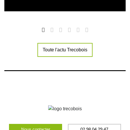
Toute l'actu Trecobois
Nous contacter
02 98 04 29 47