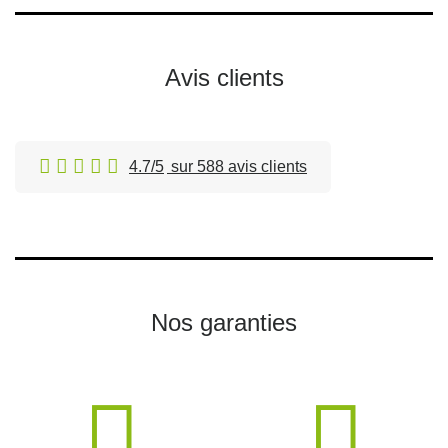
Avis clients
4.7/5
sur 588 avis clients
Nos garanties