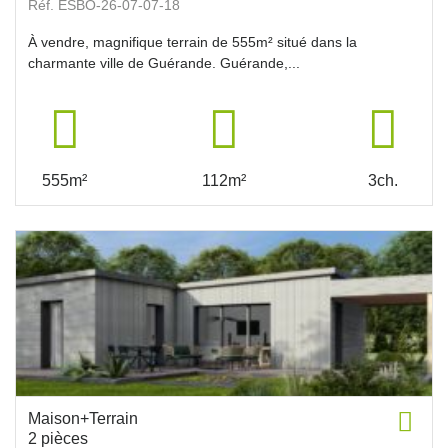
Réf. ESBO-26-07-07-18
À vendre, magnifique terrain de 555m² situé dans la
charmante ville de Guérande. Guérande,...
555m²
112m²
3ch.
Maison+Terrain
2 pièces