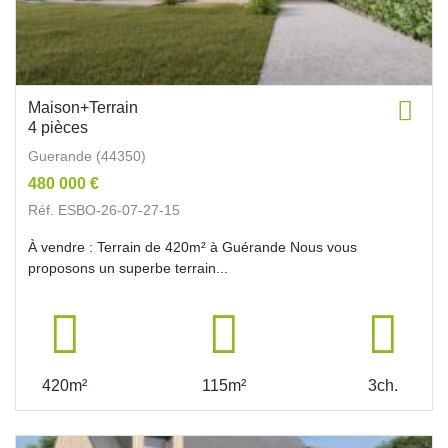
Maison+Terrain
4 pièces
Guerande (44350)
480 000 €
Réf. ESBO-26-07-27-15
À vendre : Terrain de 420m² à Guérande Nous vous
proposons un superbe terrain...
420m²
115m²
3ch.