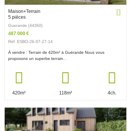
Maison+Terrain
5 pièces
Guerande (44350)
487 000 €
Réf. ESBO-26-07-27-14
À vendre : Terrain de 420m² à Guérande Nous vous
proposons un superbe terrain...
420m²
118m²
4ch.