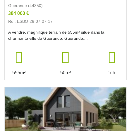
Guerande (44350)
384 000 €
Réf. ESBO-26-07-07-17
À vendre, magnifique terrain de 555m² situé dans la
charmante ville de Guérande. Guérande,...
555m²
50m²
1ch.