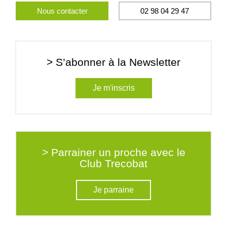
Nous contacter
02 98 04 29 47
> S’abonner à la Newsletter
Je m'inscris
> Parrainer un proche avec le
Club Trecobat
Je parraine