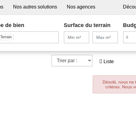
ns
Nos autres solutions
Nos agences
Décou
e de bien
Surface du terrain
Budg
Terrain
Liste
Désolé, nous ne 
critères. Nous v