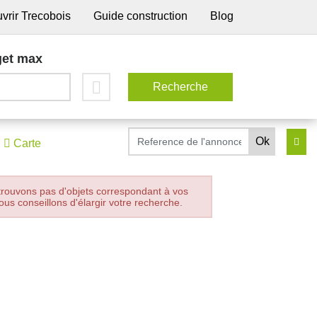
vrir Trecobois
Guide construction
Blog
et max
Carte
trouvons pas d'objets correspondant à vos
ous conseillons d'élargir votre recherche.