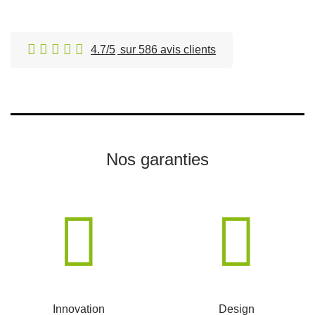
4.7/5
sur 586 avis clients
Nos garanties
Innovation
Design