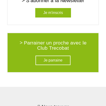
> S’abonner à la Newsletter
Je m'inscris
> Parrainer un proche avec le
Club Trecobat
Je parraine