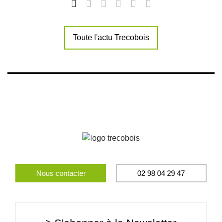
Toute l'actu Trecobois
Nous contacter
02 98 04 29 47