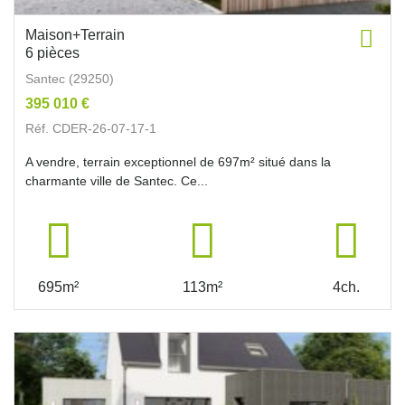
Maison+Terrain
6 pièces
Santec (29250)
395 010 €
Réf. CDER-26-07-17-1
A vendre, terrain exceptionnel de 697m² situé dans la
charmante ville de Santec. Ce...
695m²
113m²
4ch.