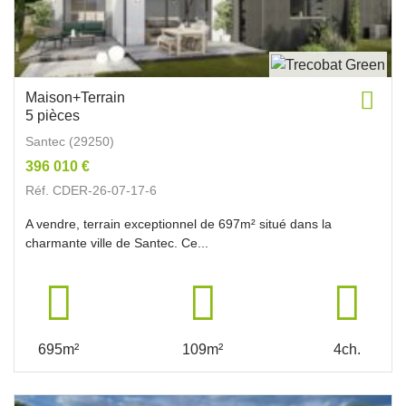
Maison+Terrain
5 pièces
Santec (29250)
396 010 €
Réf. CDER-26-07-17-6
A vendre, terrain exceptionnel de 697m² situé dans la
charmante ville de Santec. Ce...
695m²
109m²
4ch.