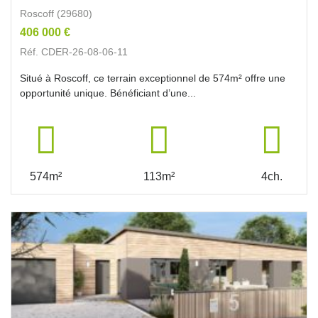
Roscoff (29680)
406 000 €
Réf. CDER-26-08-06-11
Situé à Roscoff, ce terrain exceptionnel de 574m² offre une
opportunité unique. Bénéficiant d’une...
574m²
113m²
4ch.