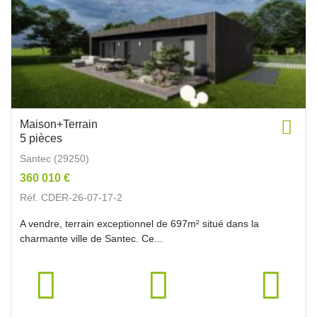
Maison+Terrain
5 pièces
Santec (29250)
360 010 €
Réf. CDER-26-07-17-2
A vendre, terrain exceptionnel de 697m² situé dans la
charmante ville de Santec. Ce...