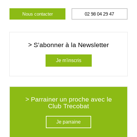
Nous contacter
02 98 04 29 47
> S’abonner à la Newsletter
Je m'inscris
> Parrainer un proche avec le
Club Trecobat
Je parraine