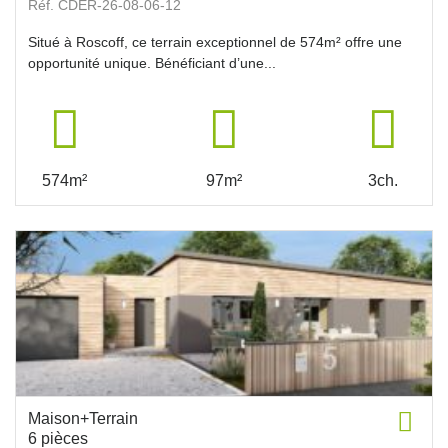
Réf. CDER-26-08-06-12
Situé à Roscoff, ce terrain exceptionnel de 574m² offre une
opportunité unique. Bénéficiant d’une...
574m²
97m²
3ch.
Maison+Terrain
6 pièces