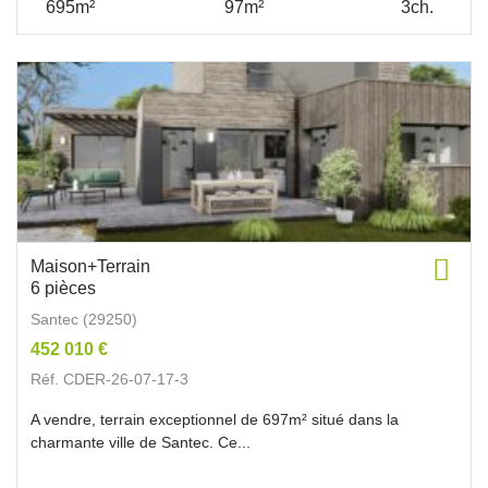
695m²
97m²
3ch.
Maison+Terrain
6 pièces
Santec (29250)
452 010 €
Réf. CDER-26-07-17-3
A vendre, terrain exceptionnel de 697m² situé dans la
charmante ville de Santec. Ce...