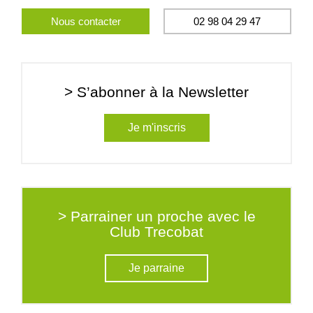
Nous contacter
02 98 04 29 47
> S’abonner à la Newsletter
Je m'inscris
> Parrainer un proche avec le
Club Trecobat
Je parraine