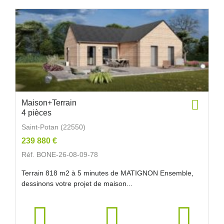
Maison+Terrain
4 pièces
Saint-Potan (22550)
239 880 €
Réf. BONE-26-08-09-78
Terrain 818 m2 à 5 minutes de MATIGNON Ensemble,
dessinons votre projet de maison...